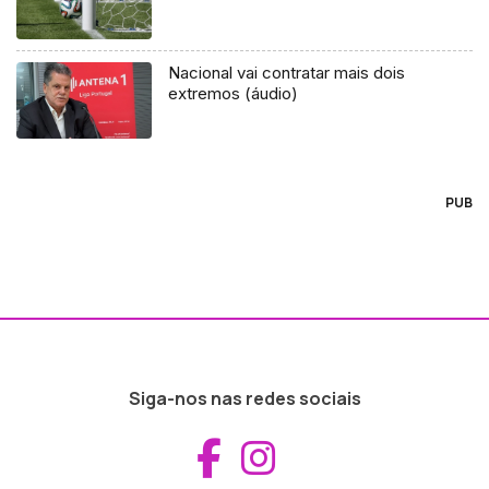
Nacional vai contratar mais dois
extremos (áudio)
PUB
Siga-nos nas redes sociais
Aceder ao Fac
Aceder ao I