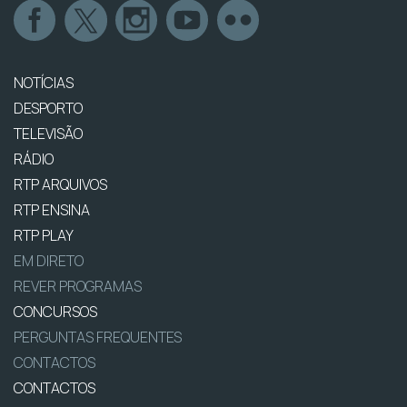
NOTÍCIAS
DESPORTO
TELEVISÃO
RÁDIO
RTP ARQUIVOS
RTP ENSINA
RTP PLAY
EM DIRETO
REVER PROGRAMAS
CONCURSOS
PERGUNTAS FREQUENTES
CONTACTOS
CONTACTOS