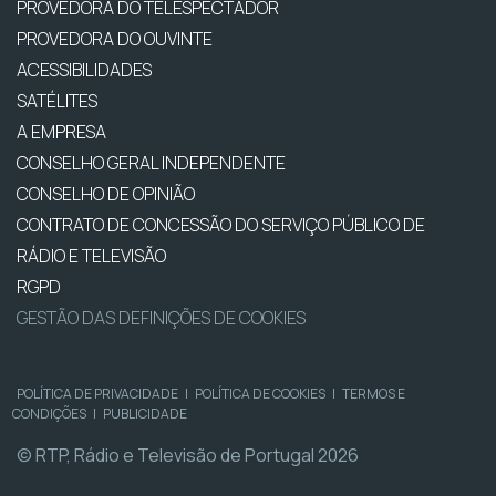
PROVEDORA DO TELESPECTADOR
PROVEDORA DO OUVINTE
ACESSIBILIDADES
SATÉLITES
A EMPRESA
CONSELHO GERAL INDEPENDENTE
CONSELHO DE OPINIÃO
CONTRATO DE CONCESSÃO DO SERVIÇO PÚBLICO DE
RÁDIO E TELEVISÃO
RGPD
GESTÃO DAS DEFINIÇÕES DE COOKIES
POLÍTICA DE PRIVACIDADE
|
POLÍTICA DE COOKIES
|
TERMOS E
CONDIÇÕES
|
PUBLICIDADE
© RTP, Rádio e Televisão de Portugal 2026