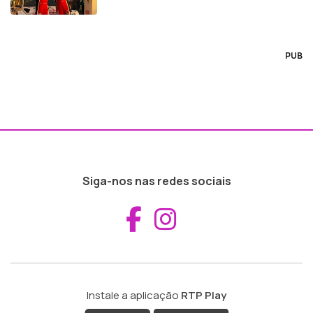
PUB
Siga-nos nas redes sociais
Aceder ao Fac
Aceder ao I
Instale a aplicação
RTP Play