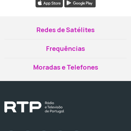
Redes de Satélites
Frequências
Moradas e Telefones