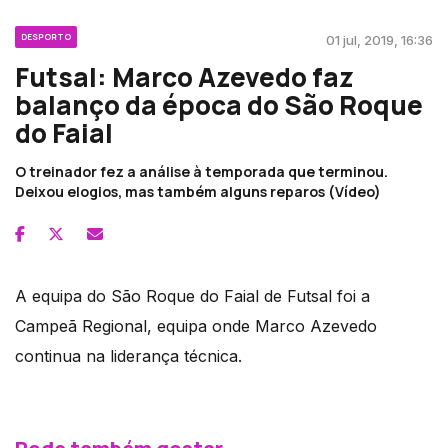
DESPORTO
01 jul, 2019, 16:36
Futsal: Marco Azevedo faz
balanço da época do São Roque
do Faial
O treinador fez a análise à temporada que terminou.
Deixou elogios, mas também alguns reparos (Vídeo)
A equipa do São Roque do Faial de Futsal foi a
Campeã Regional, equipa onde Marco Azevedo
continua na liderança técnica.