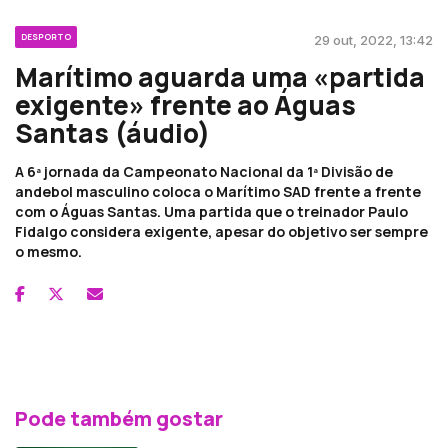
DESPORTO
29 out, 2022, 13:42
Marítimo aguarda uma «partida
exigente» frente ao Águas
Santas (áudio)
A 6ª jornada da Campeonato Nacional da 1ª Divisão de
andebol masculino coloca o Marítimo SAD frente a frente
com o Águas Santas. Uma partida que o treinador Paulo
Fidalgo considera exigente, apesar do objetivo ser sempre
o mesmo.
Pode também gostar