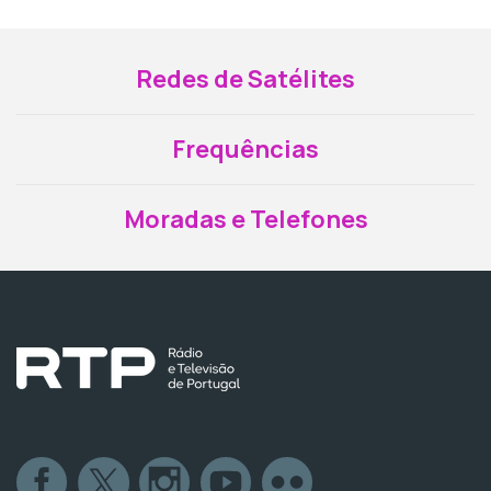
Redes de Satélites
Frequências
Moradas e Telefones