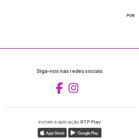
PUB
Siga-nos nas redes sociais
Aceder ao Fac
Aceder ao I
Instale a aplicação
RTP Play