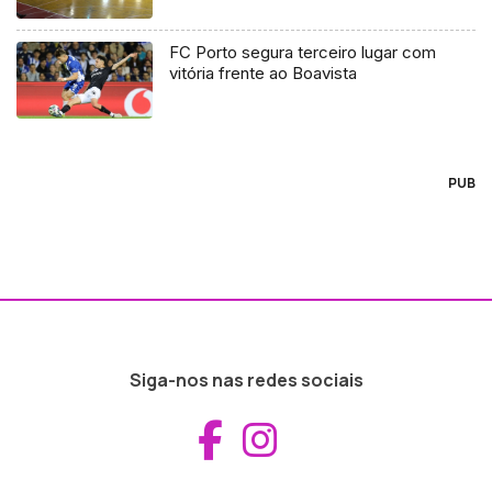
FC Porto segura terceiro lugar com
vitória frente ao Boavista
PUB
Siga-nos nas redes sociais
Aceder ao Fac
Aceder ao I