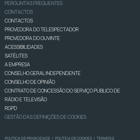
PERGUNTAS FREQUENTES
CONTACTOS
CONTACTOS
PROVEDORA DO TELESPECTADOR
PROVEDORA DO OUVINTE
ACESSIBILIDADES
SATÉLITES
A EMPRESA
CONSELHO GERAL INDEPENDENTE
CONSELHO DE OPINIÃO
CONTRATO DE CONCESSÃO DO SERVIÇO PÚBLICO DE
RÁDIO E TELEVISÃO
RGPD
GESTÃO DAS DEFINIÇÕES DE COOKIES
POLÍTICA DE PRIVACIDADE
|
POLÍTICA DE COOKIES
|
TERMOS E