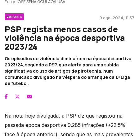
Foto: JOSE SENA GOULAO/LUSA
DESPORTO
9 ago, 2024, 11:57
PSP regista menos casos de
violência na época desportiva
2023/24
Os episódios de violência diminuíram na época desportiva
2023/24, segundo a PSP, que alerta para uma subida
significativa do uso de artigos de pirotecnia, num
comunicado divulgado na véspera do arranque da 1.ª Liga
de futebol.
Na nota hoje divulgada, a PSP diz que registou na
passada época desportiva 9.285 infrações (+22,5%
face à época anterior), sendo que as mais prevalentes