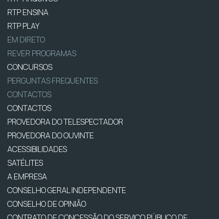
RTP ENSINA
RTP PLAY
EM DIRETO
REVER PROGRAMAS
CONCURSOS
PERGUNTAS FREQUENTES
CONTACTOS
CONTACTOS
PROVEDORA DO TELESPECTADOR
PROVEDORA DO OUVINTE
ACESSIBILIDADES
SATÉLITES
A EMPRESA
CONSELHO GERAL INDEPENDENTE
CONSELHO DE OPINIÃO
CONTRATO DE CONCESSÃO DO SERVIÇO PÚBLICO DE