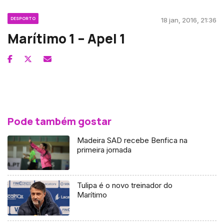
DESPORTO
18 jan, 2016, 21:36
Marítimo 1 – Apel 1
Pode também gostar
Madeira SAD recebe Benfica na
primeira jornada
Tulipa é o novo treinador do
Marítimo