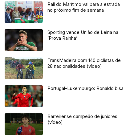
Rali do Marítimo vai para a estrada
no próximo fim de semana
Sporting vence União de Leiria na
‘Prova Rainha’
TransMadeira com 140 ciclistas de
28 nacionalidades (vídeo)
Portugal-Luxemburgo: Ronaldo bisa
Barreirense campeão de juniores
(vídeo)