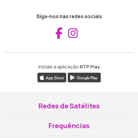
Siga-nos nas redes sociais
Aceder ao Fac
Aceder ao I
Instale a aplicação
RTP Play
Redes de Satélites
Frequências