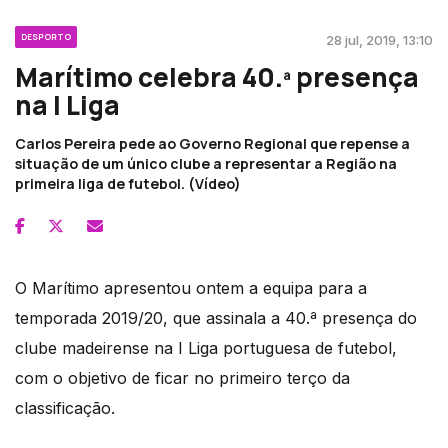
DESPORTO
28 jul, 2019, 13:10
Marítimo celebra 40.ª presença
na I Liga
Carlos Pereira pede ao Governo Regional que repense a
situação de um único clube a representar a Região na
primeira liga de futebol. (Vídeo)
O Marítimo apresentou ontem a equipa para a
temporada 2019/20, que assinala a 40.ª presença do
clube madeirense na I Liga portuguesa de futebol,
com o objetivo de ficar no primeiro terço da
classificação.