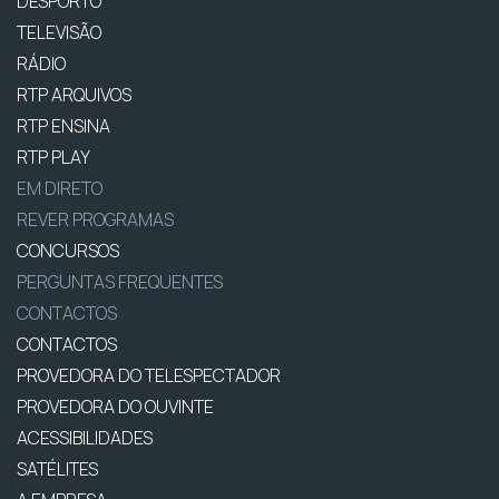
DESPORTO
TELEVISÃO
RÁDIO
RTP ARQUIVOS
RTP ENSINA
RTP PLAY
EM DIRETO
REVER PROGRAMAS
CONCURSOS
PERGUNTAS FREQUENTES
CONTACTOS
CONTACTOS
PROVEDORA DO TELESPECTADOR
PROVEDORA DO OUVINTE
ACESSIBILIDADES
SATÉLITES