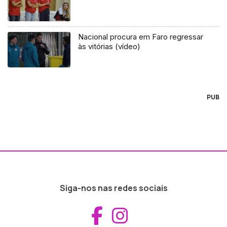
Nacional procura em Faro regressar
às vitórias (vídeo)
PUB
Siga-nos nas redes sociais
Aceder ao Fac
Aceder ao I