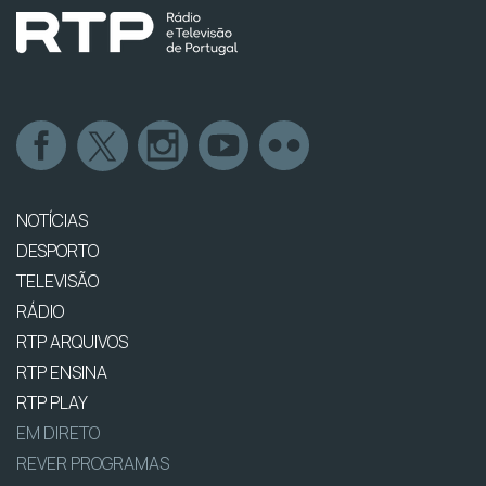
NOTÍCIAS
DESPORTO
TELEVISÃO
RÁDIO
RTP ARQUIVOS
RTP ENSINA
RTP PLAY
EM DIRETO
REVER PROGRAMAS