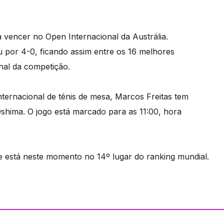
 vencer no Open Internacional da Austrália.
por 4-0, ficando assim entre os 16 melhores
inal da competição.
internacional de ténis de mesa, Marcos Freitas tem
shima. O jogo está marcado para as 11:00, hora
 e está neste momento no 14º lugar do ranking mundial.