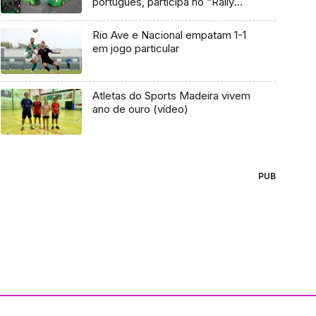
português, participa no “Rally
Madeira Legend”
Rio Ave e Nacional empatam 1-1
em jogo particular
Atletas do Sports Madeira vivem
ano de ouro (vídeo)
PUB