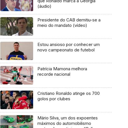
que Ronaldo marca à Geórgia
(áudio)
Presidente do CAB demitiu-se a
meio do mandato (vídeo)
Estou ansioso por conhecer um
novo campeonato de futebol
Patrícia Mamona melhora
recorde nacional
Cristiano Ronaldo atinge os 700
golos por clubes
Mário Silva, um dos expoentes
máximos do automobilismo