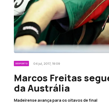
04 jul, 2017, 19:09
DESPORTO
Marcos Freitas segu
da Austrália
Madeirense avança para os oitavos de final