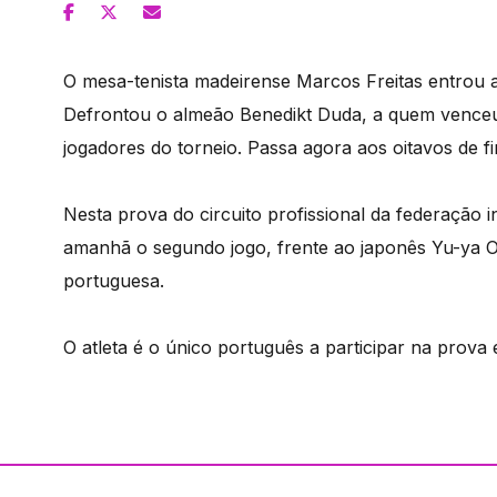
O mesa-tenista madeirense Marcos Freitas entrou a
Defrontou o almeão Benedikt Duda, a quem venceu 
jogadores do torneio. Passa agora aos oitavos de f
Nesta prova do circuito profissional da federação 
amanhã o segundo jogo, frente ao japonês Yu-ya O
portuguesa.
O atleta é o único português a participar na prova