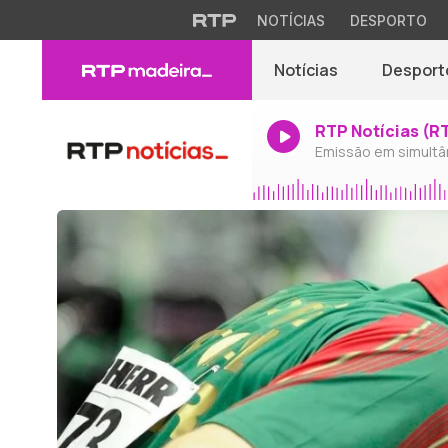
NOTÍCIAS
DESPORTO
Notícias
Desport
RTP Notícias (R
Emissão em simultâ