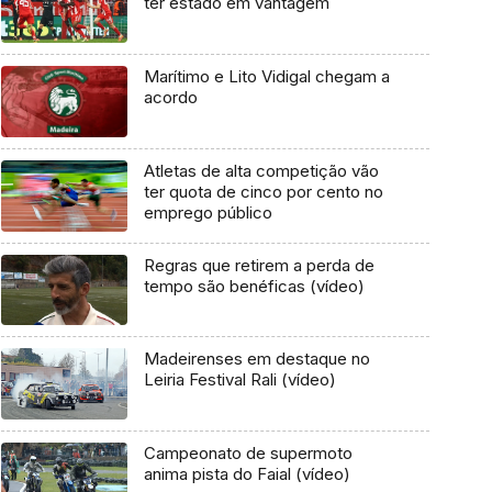
ter estado em vantagem
Marítimo e Lito Vidigal chegam a
acordo
Atletas de alta competição vão
ter quota de cinco por cento no
emprego público
Regras que retirem a perda de
tempo são benéficas (vídeo)
Madeirenses em destaque no
Leiria Festival Rali (vídeo)
Campeonato de supermoto
anima pista do Faial (vídeo)