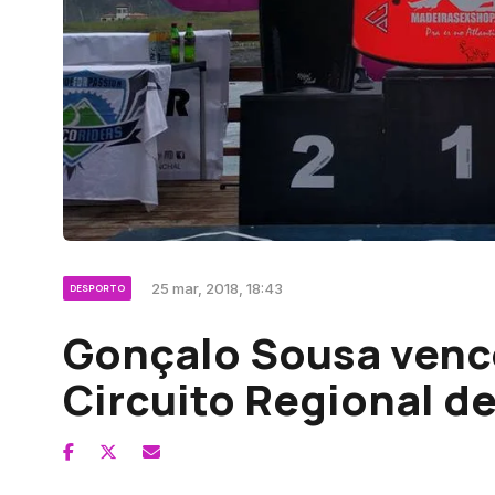
25 mar, 2018, 18:43
DESPORTO
Gonçalo Sousa vence
Circuito Regional d