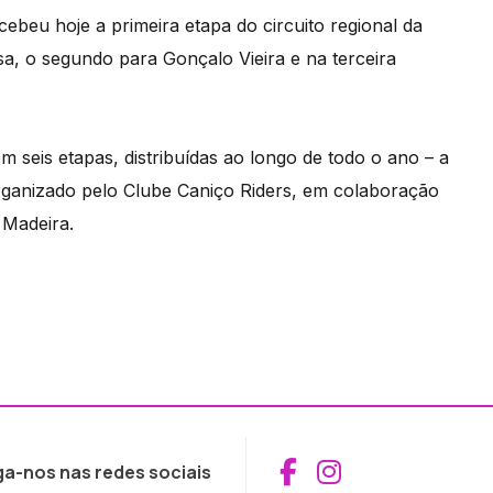
ebeu hoje a primeira etapa do circuito regional da
sa, o segundo para Gonçalo Vieira e na terceira
m seis etapas, distribuídas ao longo de todo o ano – a
organizado pelo Clube Caniço Riders, em colaboração
 Madeira.
Aceder ao Fac
Aceder ao I
ga-nos nas redes sociais