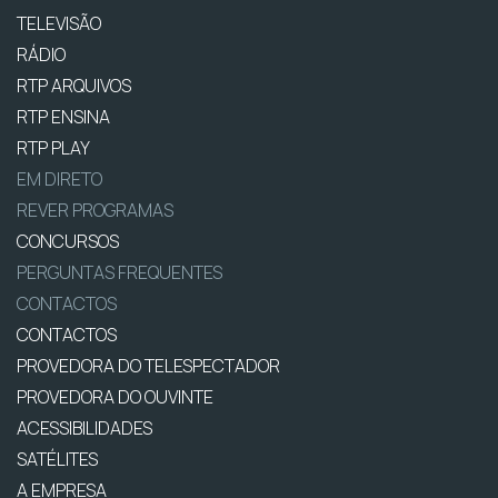
TELEVISÃO
RÁDIO
RTP ARQUIVOS
RTP ENSINA
RTP PLAY
EM DIRETO
REVER PROGRAMAS
CONCURSOS
PERGUNTAS FREQUENTES
CONTACTOS
CONTACTOS
PROVEDORA DO TELESPECTADOR
PROVEDORA DO OUVINTE
ACESSIBILIDADES
SATÉLITES
A EMPRESA