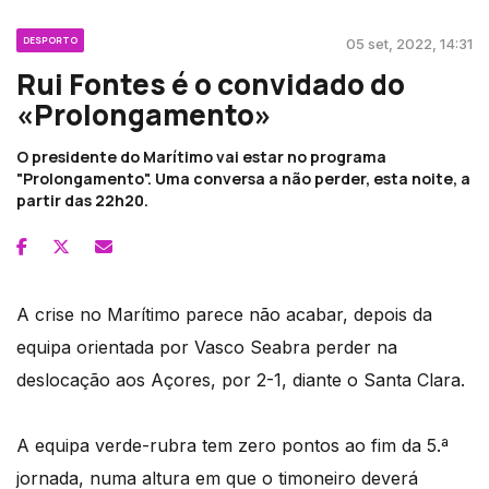
DESPORTO
05 set, 2022, 14:31
Rui Fontes é o convidado do
«Prolongamento»
O presidente do Marítimo vai estar no programa
"Prolongamento". Uma conversa a não perder, esta noite, a
partir das 22h20.
A crise no Marítimo parece não acabar, depois da
equipa orientada por Vasco Seabra perder na
deslocação aos Açores, por 2-1, diante o Santa Clara.
A equipa verde-rubra tem zero pontos ao fim da 5.ª
jornada, numa altura em que o timoneiro deverá