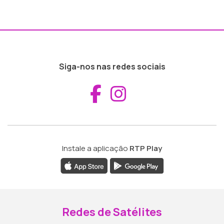
Siga-nos nas redes sociais
Aceder ao Fac
Aceder ao I
Instale a aplicação
RTP Play
Redes de Satélites