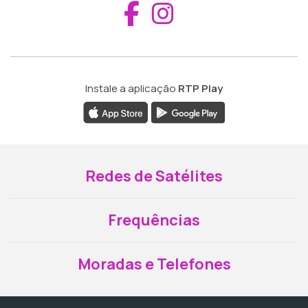
Aceder ao Fac
Aceder ao I
Instale a aplicação
RTP Play
Redes de Satélites
Frequências
Moradas e Telefones