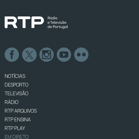
NOTÍCIAS
DESPORTO
TELEVISÃO
RÁDIO
RTP ARQUIVOS
RTP ENSINA
RTP PLAY
EM DIRETO