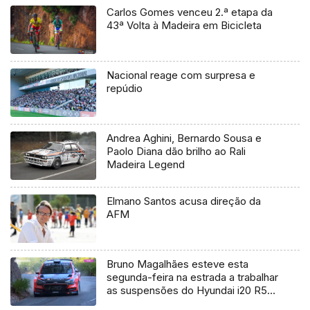
Carlos Gomes venceu 2.ª etapa da
43ª Volta à Madeira em Bicicleta
Nacional reage com surpresa e
repúdio
Andrea Aghini, Bernardo Sousa e
Paolo Diana dão brilho ao Rali
Madeira Legend
Elmano Santos acusa direção da
AFM
Bruno Magalhães esteve esta
segunda-feira na estrada a trabalhar
as suspensões do Hyundai i20 R5
(Vídeo)