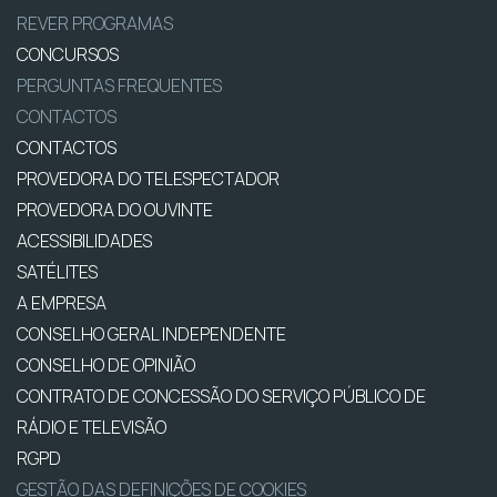
REVER PROGRAMAS
CONCURSOS
PERGUNTAS FREQUENTES
CONTACTOS
CONTACTOS
PROVEDORA DO TELESPECTADOR
PROVEDORA DO OUVINTE
ACESSIBILIDADES
SATÉLITES
A EMPRESA
CONSELHO GERAL INDEPENDENTE
CONSELHO DE OPINIÃO
CONTRATO DE CONCESSÃO DO SERVIÇO PÚBLICO DE
RÁDIO E TELEVISÃO
RGPD
GESTÃO DAS DEFINIÇÕES DE COOKIES