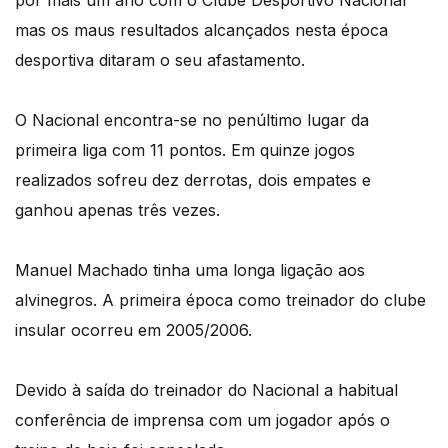
por mais um ano com o Clube Desportivo Nacional
mas os maus resultados alcançados nesta época
desportiva ditaram o seu afastamento.
O Nacional encontra-se no penúltimo lugar da
primeira liga com 11 pontos. Em quinze jogos
realizados sofreu dez derrotas, dois empates e
ganhou apenas três vezes.
Manuel Machado tinha uma longa ligação aos
alvinegros. A primeira época como treinador do clube
insular ocorreu em 2005/2006.
Devido à saída do treinador do Nacional a habitual
conferência de imprensa com um jogador após o