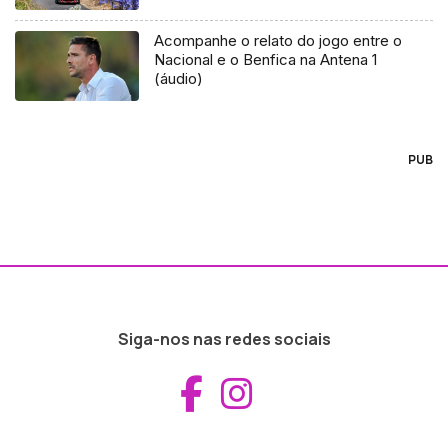
Acompanhe o relato do jogo entre o
Nacional e o Benfica na Antena 1
(áudio)
PUB
Siga-nos nas redes sociais
Aceder ao Fac
Aceder ao I