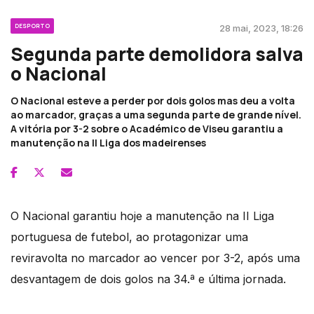
DESPORTO
28 mai, 2023, 18:26
Segunda parte demolidora salva
o Nacional
O Nacional esteve a perder por dois golos mas deu a volta
ao marcador, graças a uma segunda parte de grande nível.
A vitória por 3-2 sobre o Académico de Viseu garantiu a
manutenção na II Liga dos madeirenses
O Nacional garantiu hoje a manutenção na II Liga
portuguesa de futebol, ao protagonizar uma
reviravolta no marcador ao vencer por 3-2, após uma
desvantagem de dois golos na 34.ª e última jornada.