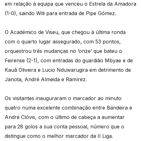
em relação à equipa que venceu o Estrela da Amadora
(1-0), saindo Witi para entrada de Pipe Gómez.
O Académico de Viseu, que chegou à última ronda
com o quarto lugar assegurado, com 53 pontos,
orquestrou três mudanças no ‘onze’ que bateu o
Feirense (2-1), com entradas do guardião Mbyae e de
Kauã Oliveira e Lucio Nduwarugira em detrimento de
Janota, André Almeida e Ramírez.
Os visitantes inauguraram o marcador ao minuto
quatro numa excelente combinação entre Bandeira e
André Clóvis, com o último de cabeça a aumentar
para 28 golos a sua conta pessoal, número que o
distingue como o melhor marcador da II Liga.