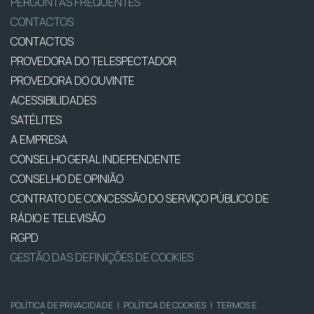
PERGUNTAS FREQUENTES
CONTACTOS
CONTACTOS
PROVEDORA DO TELESPECTADOR
PROVEDORA DO OUVINTE
ACESSIBILIDADES
SATÉLITES
A EMPRESA
CONSELHO GERAL INDEPENDENTE
CONSELHO DE OPINIÃO
CONTRATO DE CONCESSÃO DO SERVIÇO PÚBLICO DE
RÁDIO E TELEVISÃO
RGPD
GESTÃO DAS DEFINIÇÕES DE COOKIES
POLÍTICA DE PRIVACIDADE
|
POLÍTICA DE COOKIES
|
TERMOS E