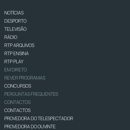
NOTÍCIAS
DESPORTO
TELEVISÃO
RÁDIO
RTP ARQUIVOS
RTP ENSINA
RTP PLAY
EM DIRETO
REVER PROGRAMAS
CONCURSOS
PERGUNTAS FREQUENTES
CONTACTOS
CONTACTOS
PROVEDORA DO TELESPECTADOR
PROVEDORA DO OUVINTE