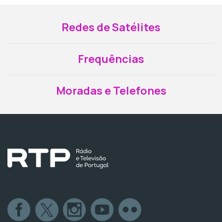
Redes de Satélites
Frequências
Moradas e Telefones