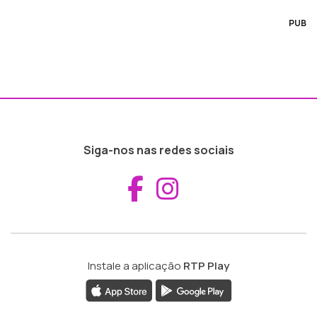
PUB
Siga-nos nas redes sociais
Aceder ao Fac
Aceder ao I
Instale a aplicação
RTP Play