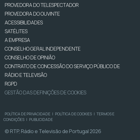
PROVEDORA DO TELESPECTADOR
PROVEDORA DO OUVINTE
ACESSIBILIDADES
SATÉLITES
A EMPRESA
CONSELHO GERAL INDEPENDENTE
CONSELHO DE OPINIÃO
CONTRATO DE CONCESSÃO DO SERVIÇO PÚBLICO DE
RÁDIO E TELEVISÃO
RGPD
GESTÃO DAS DEFINIÇÕES DE COOKIES
POLÍTICA DE PRIVACIDADE
|
POLÍTICA DE COOKIES
|
TERMOS E
CONDIÇÕES
|
PUBLICIDADE
© RTP, Rádio e Televisão de Portugal 2026