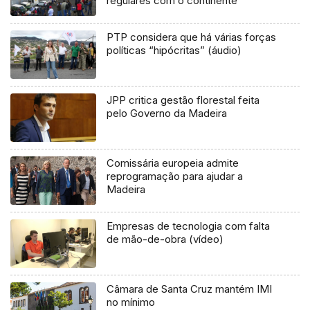
regulares com o continente
PTP considera que há várias forças
políticas “hipócritas” (áudio)
JPP critica gestão florestal feita
pelo Governo da Madeira
Comissária europeia admite
reprogramação para ajudar a
Madeira
Empresas de tecnologia com falta
de mão-de-obra (vídeo)
Câmara de Santa Cruz mantém IMI
no mínimo