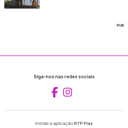
PUB
Siga-nos nas redes sociais
Aceder ao Fac
Aceder ao I
Instale a aplicação
RTP Play