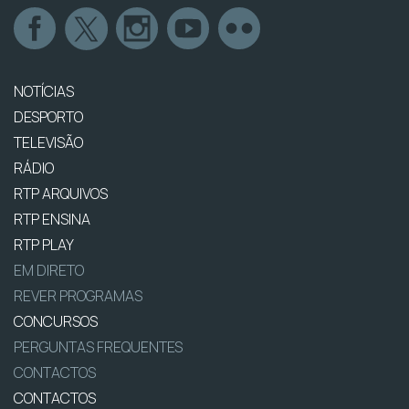
NOTÍCIAS
DESPORTO
TELEVISÃO
RÁDIO
RTP ARQUIVOS
RTP ENSINA
RTP PLAY
EM DIRETO
REVER PROGRAMAS
CONCURSOS
PERGUNTAS FREQUENTES
CONTACTOS
CONTACTOS