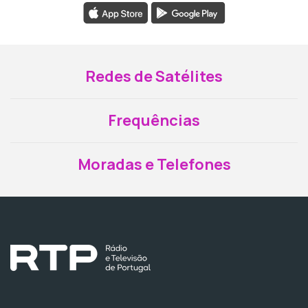
Redes de Satélites
Frequências
Moradas e Telefones