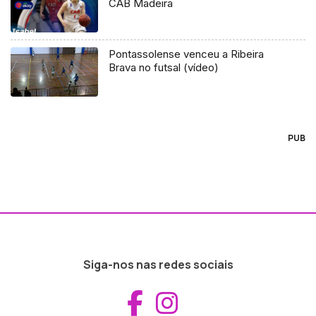
CAB Madeira
Pontassolense venceu a Ribeira
Brava no futsal (vídeo)
PUB
Siga-nos nas redes sociais
Aceder ao Fac
Aceder ao I