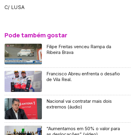
C/ LUSA
Pode também gostar
Filipe Freitas venceu Rampa da
Ribeira Brava
Francisco Abreu enfrenta o desafio
de Vila Real.
Nacional vai contratar mais dois
extremos (áudio)
“Aumentamos em 50% o valor para
as deslocações” (vídeo)