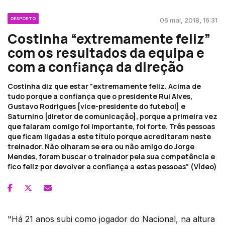
DESPORTO
06 mai, 2018, 16:31
Costinha “extremamente feliz”
com os resultados da equipa e
com a confiança da direção
Costinha diz que estar "extremamente feliz. Acima de
tudo porque a confiança que o presidente Rui Alves,
Gustavo Rodrigues [vice-presidente do futebol] e
Saturnino [diretor de comunicação], porque a primeira vez
que falaram comigo foi importante, foi forte. Três pessoas
que ficam ligadas a este título porque acreditaram neste
treinador. Não olharam se era ou não amigo do Jorge
Mendes, foram buscar o treinador pela sua competência e
fico feliz por devolver a confiança a estas pessoas" (Vídeo)
"Há 21 anos subi como jogador do Nacional, na altura