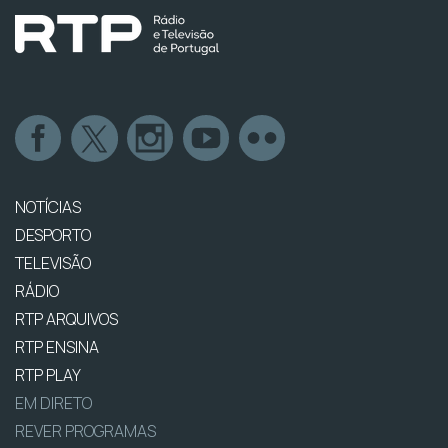
NOTÍCIAS
DESPORTO
TELEVISÃO
RÁDIO
RTP ARQUIVOS
RTP ENSINA
RTP PLAY
EM DIRETO
REVER PROGRAMAS