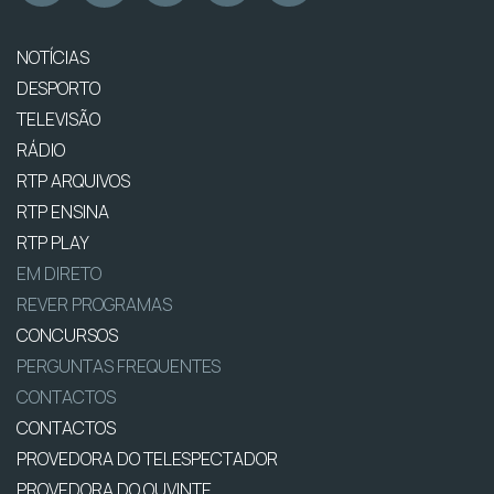
NOTÍCIAS
DESPORTO
TELEVISÃO
RÁDIO
RTP ARQUIVOS
RTP ENSINA
RTP PLAY
EM DIRETO
REVER PROGRAMAS
CONCURSOS
PERGUNTAS FREQUENTES
CONTACTOS
CONTACTOS
PROVEDORA DO TELESPECTADOR
PROVEDORA DO OUVINTE