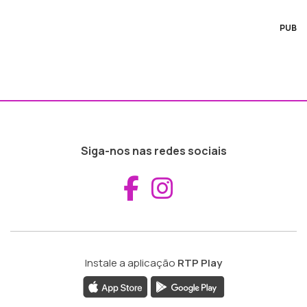
PUB
Siga-nos nas redes sociais
Aceder ao Fac
Aceder ao I
Instale a aplicação
RTP Play