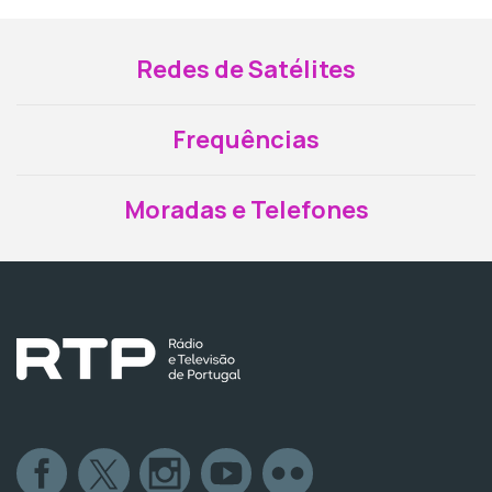
Redes de Satélites
Frequências
Moradas e Telefones