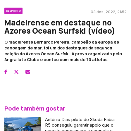
DESPORTO
03 dez, 2022, 21:52
Madeirense em destaque no
Azores Ocean Surfski (vídeo)
O madeirense Bernardo Pereira, campeão da europa de
canoagem de mar, foi um dos destaques da segunda
edição do Azores Ocean Surfski. A prova organizada pelo
Angra Iate Clube e contou com mais de 70 atletas.
Pode também gostar
António Dias piloto do Skoda Fabia
R5 conseguiu garantir apoio que o
permite permanecer a competir na