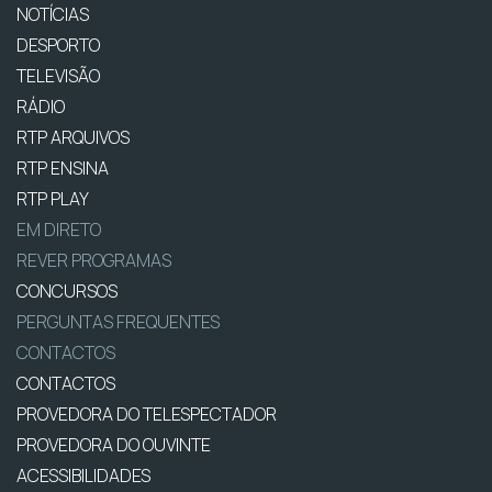
NOTÍCIAS
DESPORTO
TELEVISÃO
RÁDIO
RTP ARQUIVOS
RTP ENSINA
RTP PLAY
EM DIRETO
REVER PROGRAMAS
CONCURSOS
PERGUNTAS FREQUENTES
CONTACTOS
CONTACTOS
PROVEDORA DO TELESPECTADOR
PROVEDORA DO OUVINTE
ACESSIBILIDADES