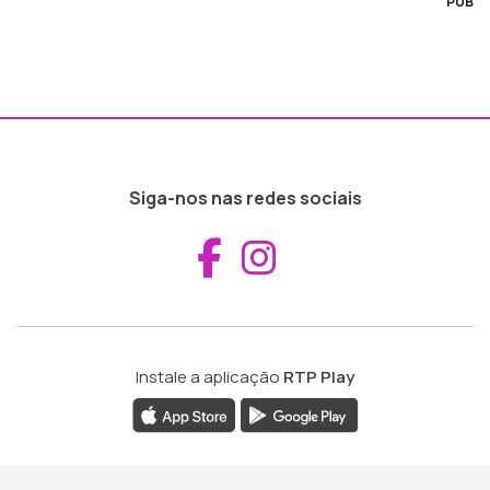
PUB
Siga-nos nas redes sociais
Aceder ao Fac
Aceder ao I
Instale a aplicação
RTP Play