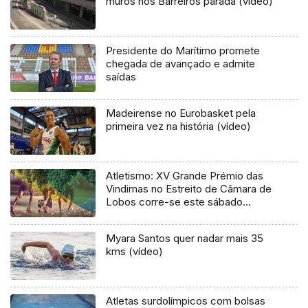
muros nos Barreiros parada (vídeo)
Presidente do Marítimo promete
chegada de avançado e admite
saídas
Madeirense no Eurobasket pela
primeira vez na história (vídeo)
Atletismo: XV Grande Prémio das
Vindimas no Estreito de Câmara de
Lobos corre-se este sábado
(Áudio)
Myara Santos quer nadar mais 35
kms (vídeo)
Atletas surdolímpicos com bolsas