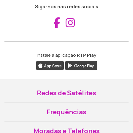
Siga-nos nas redes sociais
Aceder ao Fac
Aceder ao I
Instale a aplicação
RTP Play
Redes de Satélites
Frequências
Moradas e Telefones