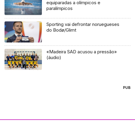
equiparadas a olímpicos e
paralímpicos
Sporting vai defrontar noruegueses
do Bodø/Glimt
«Madeira SAD acusou a pressão»
(áudio)
PUB