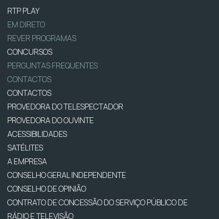
RTP PLAY
EM DIRETO
REVER PROGRAMAS
CONCURSOS
PERGUNTAS FREQUENTES
CONTACTOS
CONTACTOS
PROVEDORA DO TELESPECTADOR
PROVEDORA DO OUVINTE
ACESSIBILIDADES
SATÉLITES
A EMPRESA
CONSELHO GERAL INDEPENDENTE
CONSELHO DE OPINIÃO
CONTRATO DE CONCESSÃO DO SERVIÇO PÚBLICO DE
RÁDIO E TELEVISÃO