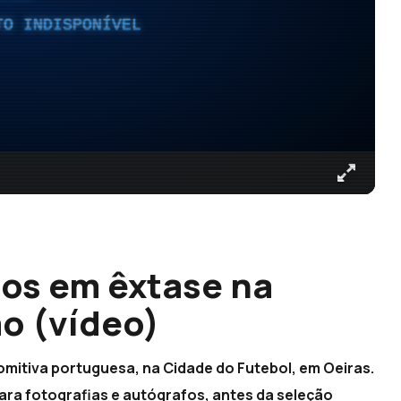
TO INDISPONÍVEL
os em êxtase na
o (vídeo)
mitiva portuguesa, na Cidade do Futebol, em Oeiras.
para fotografias e autógrafos, antes da seleção