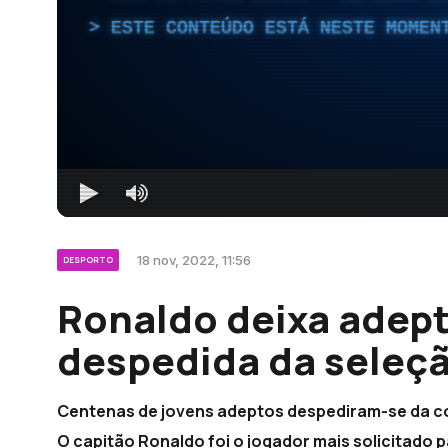
ESTE CONTEÚDO ESTÁ NESTE MOMEN
18 nov, 2022, 11:56
DESPORTO
Ronaldo deixa adept
despedida da seleçã
Centenas de jovens adeptos despediram-se da co
O capitão Ronaldo foi o jogador mais solicitado 