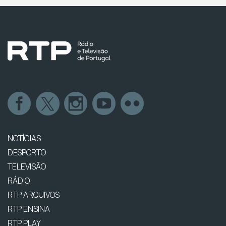
NOTÍCIAS
DESPORTO
TELEVISÃO
RÁDIO
RTP ARQUIVOS
RTP ENSINA
RTP PLAY