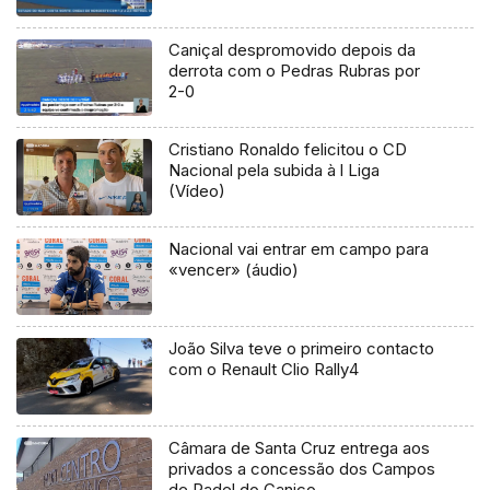
Caniçal despromovido depois da
derrota com o Pedras Rubras por
2-0
Cristiano Ronaldo felicitou o CD
Nacional pela subida à l Liga
(Vídeo)
Nacional vai entrar em campo para
«vencer» (áudio)
João Silva teve o primeiro contacto
com o Renault Clio Rally4
Câmara de Santa Cruz entrega aos
privados a concessão dos Campos
de Padel do Caniço