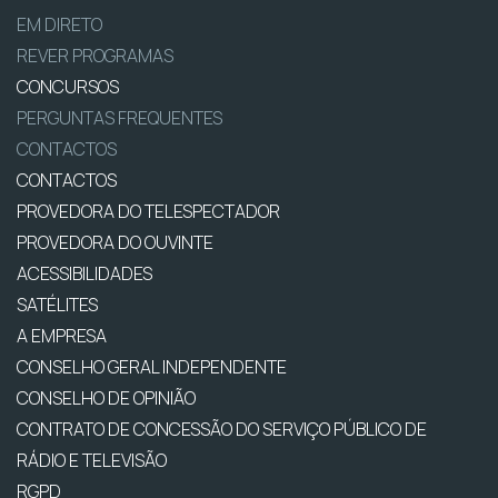
EM DIRETO
REVER PROGRAMAS
CONCURSOS
PERGUNTAS FREQUENTES
CONTACTOS
CONTACTOS
PROVEDORA DO TELESPECTADOR
PROVEDORA DO OUVINTE
ACESSIBILIDADES
SATÉLITES
A EMPRESA
CONSELHO GERAL INDEPENDENTE
CONSELHO DE OPINIÃO
CONTRATO DE CONCESSÃO DO SERVIÇO PÚBLICO DE
RÁDIO E TELEVISÃO
RGPD