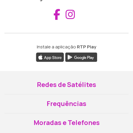
Aceder ao Fac
Aceder ao I
Instale a aplicação
RTP Play
Redes de Satélites
Frequências
Moradas e Telefones