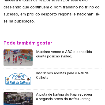
Madeira e todos os responsáveis por este êxito,
desejando que continuem o bom trabalho no trilho do
sucesso, em prol do desporto regional e nacional", lê-
se na publicação.
Pode também gostar
Marítimo vence o ABC e consolida
quarta posição (vídeo)
Inscrições abertas para o Rali da
Calheta
A pista de karting do Faial recebeu
a segunda prova do troféu karting