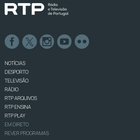
NOTÍCIAS
DESPORTO
TELEVISÃO
RÁDIO
RTP ARQUIVOS
RTP ENSINA
RTP PLAY
EM DIRETO
REVER PROGRAMAS