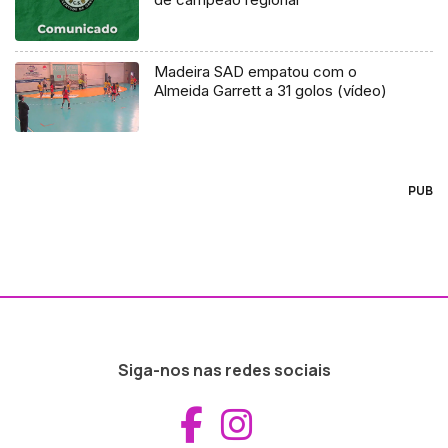
Madeira SAD empatou com o
Almeida Garrett a 31 golos (vídeo)
PUB
Siga-nos nas redes sociais
Aceder ao Fac
Aceder ao I