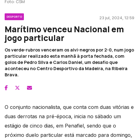
Foto: CSM
DESPORTO
23 jul, 2024, 12:59
Marítimo venceu Nacional em
jogo particular
Os verde-rubros venceram os alvi-negros por 2-0, num jogo
particular realizado esta manhã à porta fechada, com
golos de Pedro Silva e Carlos Daniel, um desafio que
aconteceu no Centro Desportivo da Madeira, na Ribeira
Brava.
O conjunto nacionalista, que conta com duas vitórias e
duas derrotas na pré-época, inicia no sábado um
estágio de cinco dias, em Penafiel, sendo que o
próximo duelo particular está marcado para domingo,