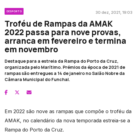
DESPORTO
30 dez, 2021, 19:03
Troféu de Rampas da AMAK
2022 passa para nove provas,
arranca em fevereiro e termina
em novembro
Destaque para a estreia da Rampa do Porto da Cruz,
organizada pelo Marítimo. Prémios da época de 2021 de
rampas são entregues a 14 de janeiro no Salão Nobre da
Câmara Municipal do Funchal.
Em 2022 são nove as rampas que compõe o troféu da
AMAK, no calendário da nova temporada estreia-se a
Rampa do Porto da Cruz.