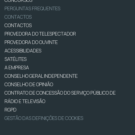
PERGUNTAS FREQUENTES
CONTACTOS
CONTACTOS
PROVEDORA DO TELESPECTADOR
PROVEDORA DO OUVINTE
ACESSIBILIDADES
SATÉLITES
A EMPRESA
CONSELHO GERAL INDEPENDENTE
CONSELHO DE OPINIÃO
CONTRATO DE CONCESSÃO DO SERVIÇO PÚBLICO DE
RÁDIO E TELEVISÃO
RGPD
GESTÃO DAS DEFINIÇÕES DE COOKIES