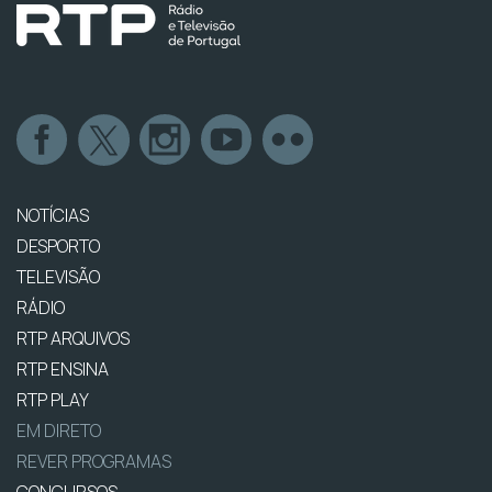
NOTÍCIAS
DESPORTO
TELEVISÃO
RÁDIO
RTP ARQUIVOS
RTP ENSINA
RTP PLAY
EM DIRETO
REVER PROGRAMAS
CONCURSOS