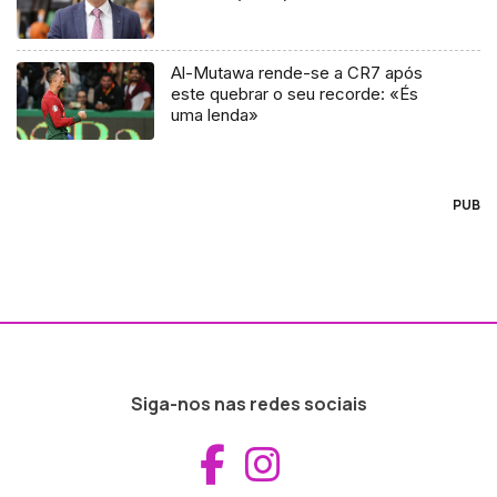
Al-Mutawa rende-se a CR7 após
este quebrar o seu recorde: «És
uma lenda»
PUB
Siga-nos nas redes sociais
Aceder ao Fac
Aceder ao I