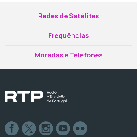
Redes de Satélites
Frequências
Moradas e Telefones