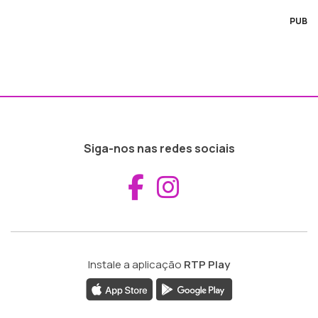
PUB
Siga-nos nas redes sociais
Aceder ao Fac
Aceder ao I
Instale a aplicação
RTP Play