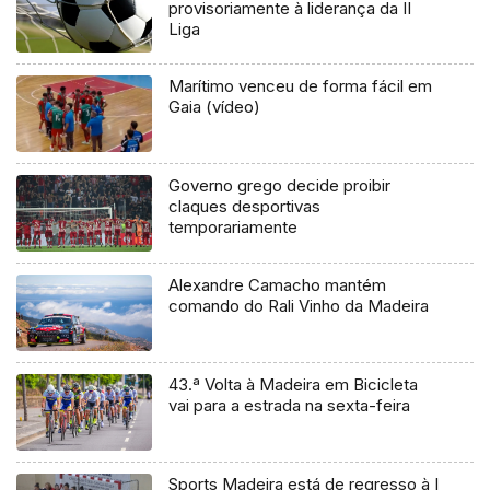
provisoriamente à liderança da II
Liga
Marítimo venceu de forma fácil em
Gaia (vídeo)
Governo grego decide proibir
claques desportivas
temporariamente
Alexandre Camacho mantém
comando do Rali Vinho da Madeira
43.ª Volta à Madeira em Bicicleta
vai para a estrada na sexta-feira
Sports Madeira está de regresso à I