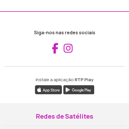
Siga-nos nas redes sociais
Aceder ao Fac
Aceder ao I
Instale a aplicação
RTP Play
Redes de Satélites