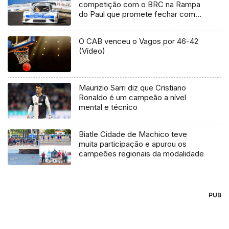
competição com o BRC na Rampa
do Paul que promete fechar com
“chave de ouro” a época
O CAB venceu o Vagos por 46-42
(Vídeo)
Maurizio Sarri diz que Cristiano
Ronaldo é um campeão a nível
mental e técnico
Biatle Cidade de Machico teve
muita participação e apurou os
campeões regionais da modalidade
PUB