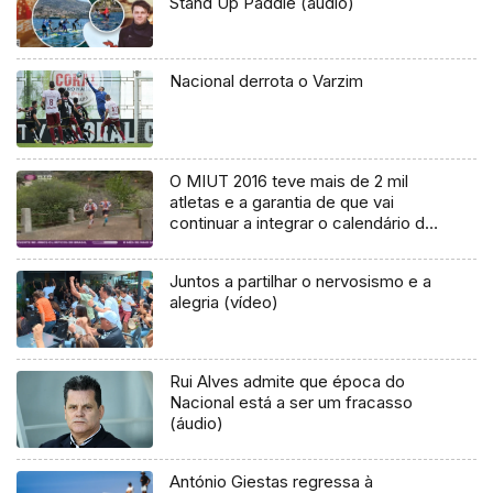
Stand Up Paddle (áudio)
Nacional derrota o Varzim
O MIUT 2016 teve mais de 2 mil
atletas e a garantia de que vai
continuar a integrar o calendário do
circuito mundial nos próximos anos
Juntos a partilhar o nervosismo e a
alegria (vídeo)
Rui Alves admite que época do
Nacional está a ser um fracasso
(áudio)
António Giestas regressa à