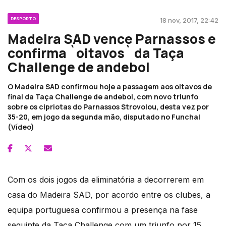
DESPORTO
18 nov, 2017, 22:42
Madeira SAD vence Parnassos e
confirma `oitavos` da Taça
Challenge de andebol
O Madeira SAD confirmou hoje a passagem aos oitavos de
final da Taça Challenge de andebol, com novo triunfo
sobre os cipriotas do Parnassos Strovolou, desta vez por
35-20, em jogo da segunda mão, disputado no Funchal
(Vídeo)
Com os dois jogos da eliminatória a decorrerem em
casa do Madeira SAD, por acordo entre os clubes, a
equipa portuguesa confirmou a presença na fase
seguinte da Taça Challenge com um triunfo por 15