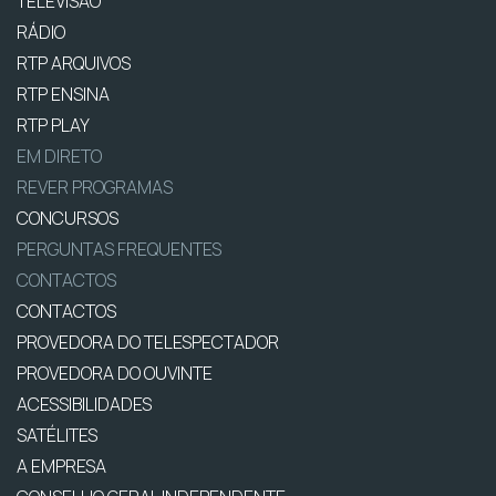
TELEVISÃO
RÁDIO
RTP ARQUIVOS
RTP ENSINA
RTP PLAY
EM DIRETO
REVER PROGRAMAS
CONCURSOS
PERGUNTAS FREQUENTES
CONTACTOS
CONTACTOS
PROVEDORA DO TELESPECTADOR
PROVEDORA DO OUVINTE
ACESSIBILIDADES
SATÉLITES
A EMPRESA