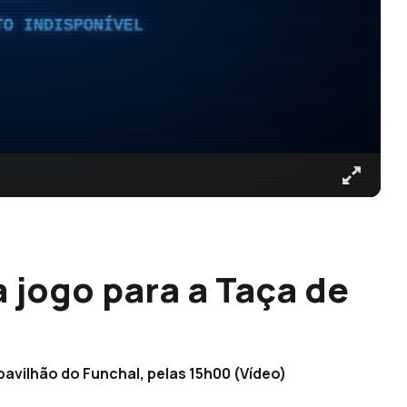
TO INDISPONÍVEL
 jogo para a Taça de
vilhão do Funchal, pelas 15h00 (Vídeo)