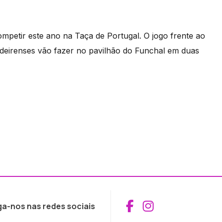
etir este ano na Taça de Portugal. O jogo frente ao
deirenses vão fazer no pavilhão do Funchal em duas
Aceder ao Fac
Aceder ao I
ga-nos nas redes sociais