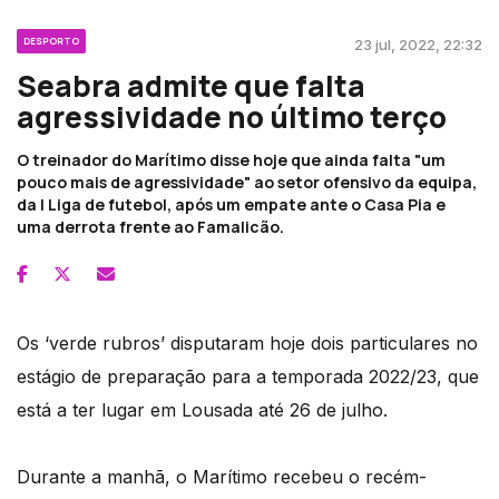
DESPORTO
23 jul, 2022, 22:32
Seabra admite que falta
agressividade no último terço
O treinador do Marítimo disse hoje que ainda falta "um
pouco mais de agressividade" ao setor ofensivo da equipa,
da I Liga de futebol, após um empate ante o Casa Pia e
uma derrota frente ao Famalicão.
Os ‘verde rubros’ disputaram hoje dois particulares no
estágio de preparação para a temporada 2022/23, que
está a ter lugar em Lousada até 26 de julho.
Durante a manhã, o Marítimo recebeu o recém-