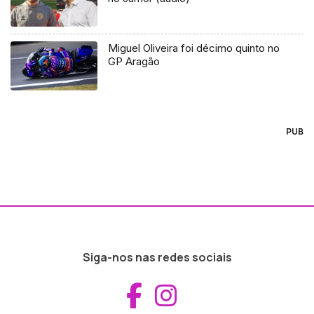
Miguel Oliveira foi décimo quinto no
GP Aragão
PUB
Siga-nos nas redes sociais
Aceder ao Fac
Aceder ao I