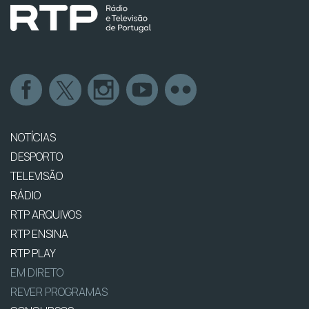
NOTÍCIAS
DESPORTO
TELEVISÃO
RÁDIO
RTP ARQUIVOS
RTP ENSINA
RTP PLAY
EM DIRETO
REVER PROGRAMAS