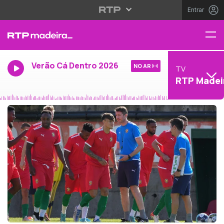
Entrar
Verão Cá Dentro 2026
NO AR
TV
RTP Madei