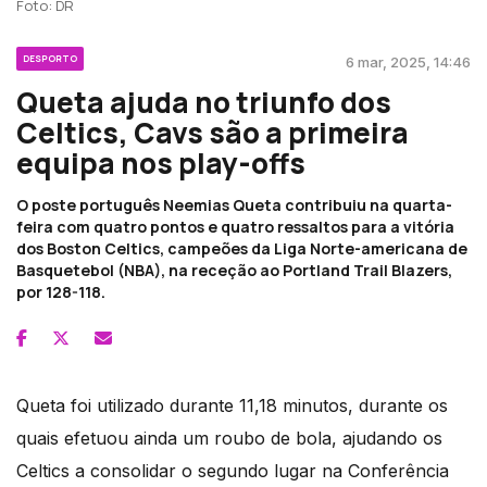
Foto: DR
DESPORTO
6 mar, 2025, 14:46
Queta ajuda no triunfo dos
Celtics, Cavs são a primeira
equipa nos play-offs
O poste português Neemias Queta contribuiu na quarta-
feira com quatro pontos e quatro ressaltos para a vitória
dos Boston Celtics, campeões da Liga Norte-americana de
Basquetebol (NBA), na receção ao Portland Trail Blazers,
por 128-118.
Queta foi utilizado durante 11,18 minutos, durante os
quais efetuou ainda um roubo de bola, ajudando os
Celtics a consolidar o segundo lugar na Conferência