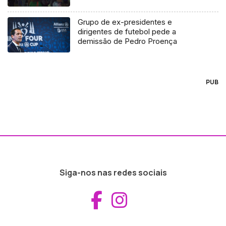
Grupo de ex-presidentes e
dirigentes de futebol pede a
demissão de Pedro Proença
PUB
Siga-nos nas redes sociais
Aceder ao Fac
Aceder ao I