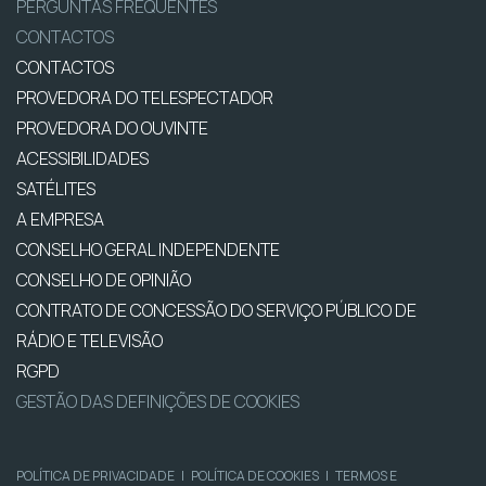
PERGUNTAS FREQUENTES
CONTACTOS
CONTACTOS
PROVEDORA DO TELESPECTADOR
PROVEDORA DO OUVINTE
ACESSIBILIDADES
SATÉLITES
A EMPRESA
CONSELHO GERAL INDEPENDENTE
CONSELHO DE OPINIÃO
CONTRATO DE CONCESSÃO DO SERVIÇO PÚBLICO DE
RÁDIO E TELEVISÃO
RGPD
GESTÃO DAS DEFINIÇÕES DE COOKIES
POLÍTICA DE PRIVACIDADE
|
POLÍTICA DE COOKIES
|
TERMOS E