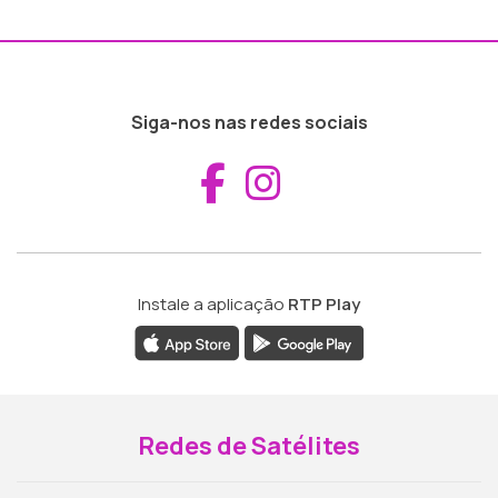
Siga-nos nas redes sociais
Aceder ao Fac
Aceder ao I
Instale a aplicação
RTP Play
Redes de Satélites