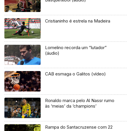
Cristianinho é estrela na Madeira
Lomelino recorda um “lutador”
(áudio)
CAB esmaga o Galitos (vídeo)
Ronaldo marca pelo Al Nassr rumo
às ‘meias’ da ‘champions’
Rampa do Santacruzense com 22