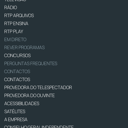
RÁDIO
RTP ARQUIVOS
RTP ENSINA
RTP PLAY
EM DIRETO
REVER PROGRAMAS
CONCURSOS
PERGUNTAS FREQUENTES
CONTACTOS
CONTACTOS
PROVEDORA DO TELESPECTADOR
PROVEDORA DO OUVINTE
ACESSIBILIDADES
SATÉLITES
A EMPRESA
CONSELHO GERAL INDEPENDENTE