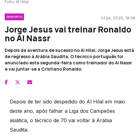
Foto: Al Hilal
DESPORTO
14 jul, 2025, 19:38
Jorge Jesus vai treinar Ronaldo
no Al Nassr
Depois da aventura de sucesso no Al Hilal, Jorge Jesus está
de regresso à Arábia Saudita. O técnico português foi
anunciado esta segunda-feira como treinador do Al Nassr
e vai juntar-se a Cristiano Ronaldo.
Depois de ter sido despedido do Al Hilal em maio
deste ano, após falhar a Liga dos Campeões
asiática, o técnico de 70 vai voltar à Arábia
Saudita.