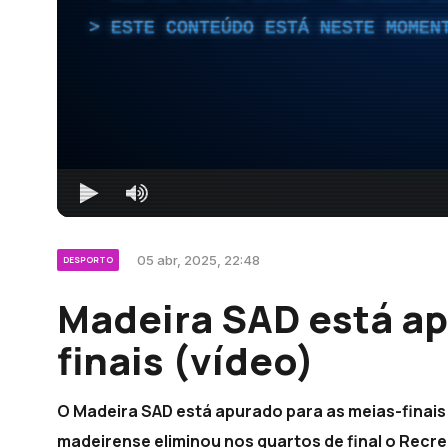
ESTE CONTEÚDO ESTÁ NESTE MOMEN
05 abr, 2025, 22:48
DESPORTO
Madeira SAD está ap
finais (vídeo)
O Madeira SAD está apurado para as meias-finais 
madeirense eliminou nos quartos de final o Recre