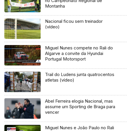
no Campeonato Regional de
Montanha
Nacional ficou sem treinador
(vídeo)
Miguel Nunes compete no Rali do
Algarve a convite da Hyundai
Portugal Motorsport
Trail do Ludens junta quatrocentos
atletas (vídeo)
Abel Ferreira elogia Nacional, mas
assume um Sporting de Braga para
vencer
Miguel Nunes e João Paulo no Rali