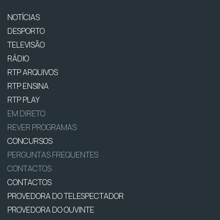
NOTÍCIAS
DESPORTO
TELEVISÃO
RÁDIO
RTP ARQUIVOS
RTP ENSINA
RTP PLAY
EM DIRETO
REVER PROGRAMAS
CONCURSOS
PERGUNTAS FREQUENTES
CONTACTOS
CONTACTOS
PROVEDORA DO TELESPECTADOR
PROVEDORA DO OUVINTE