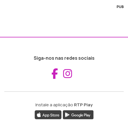
PUB
Siga-nos nas redes sociais
Aceder ao Fac
Aceder ao I
Instale a aplicação
RTP Play