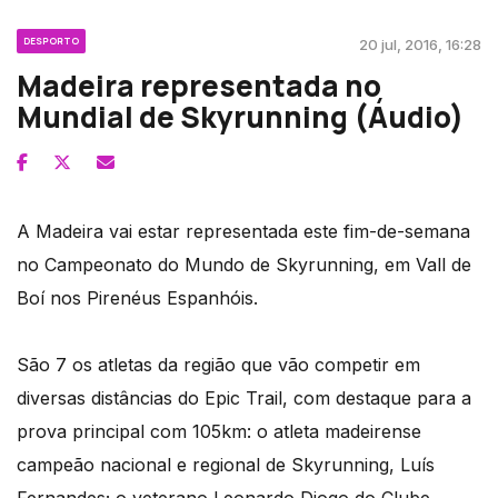
DESPORTO
20 jul, 2016, 16:28
Madeira representada no
Mundial de Skyrunning (Áudio)
A Madeira vai estar representada este fim-de-semana
no Campeonato do Mundo de Skyrunning, em Vall de
Boí nos Pirenéus Espanhóis.
São 7 os atletas da região que vão competir em
diversas distâncias do Epic Trail, com destaque para a
prova principal com 105km: o atleta madeirense
campeão nacional e regional de Skyrunning, Luís
Fernandes; o veterano Leonardo Diogo do Clube