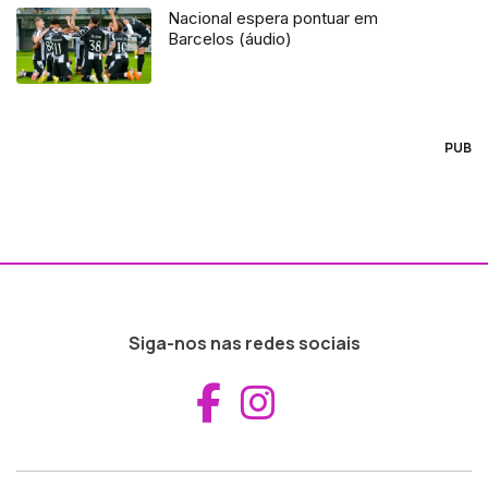
Nacional espera pontuar em
Barcelos (áudio)
PUB
Siga-nos nas redes sociais
Aceder ao Fac
Aceder ao I