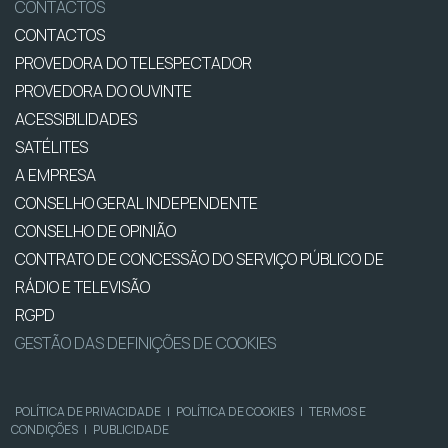
CONTACTOS
CONTACTOS
PROVEDORA DO TELESPECTADOR
PROVEDORA DO OUVINTE
ACESSIBILIDADES
SATÉLITES
A EMPRESA
CONSELHO GERAL INDEPENDENTE
CONSELHO DE OPINIÃO
CONTRATO DE CONCESSÃO DO SERVIÇO PÚBLICO DE
RÁDIO E TELEVISÃO
RGPD
GESTÃO DAS DEFINIÇÕES DE COOKIES
POLÍTICA DE PRIVACIDADE
|
POLÍTICA DE COOKIES
|
TERMOS E
CONDIÇÕES
|
PUBLICIDADE