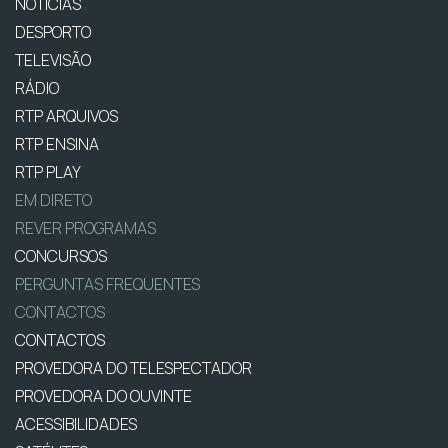
NOTÍCIAS
DESPORTO
TELEVISÃO
RÁDIO
RTP ARQUIVOS
RTP ENSINA
RTP PLAY
EM DIRETO
REVER PROGRAMAS
CONCURSOS
PERGUNTAS FREQUENTES
CONTACTOS
CONTACTOS
PROVEDORA DO TELESPECTADOR
PROVEDORA DO OUVINTE
ACESSIBILIDADES