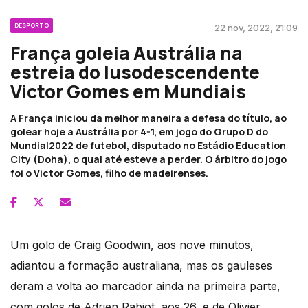
DESPORTO
22 nov, 2022, 21:09
França goleia Austrália na
estreia do lusodescendente
Victor Gomes em Mundiais
A França iniciou da melhor maneira a defesa do título, ao
golear hoje a Austrália por 4-1, em jogo do Grupo D do
Mundial2022 de futebol, disputado no Estádio Education
City (Doha), o qual até esteve a perder. O árbitro do jogo
foi o Victor Gomes, filho de madeirenses.
Um golo de Craig Goodwin, aos nove minutos,
adiantou a formação australiana, mas os gauleses
deram a volta ao marcador ainda na primeira parte,
com golos de Adrien Rabiot, aos 26, e de Olivier