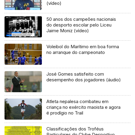
(vídeo)
50 anos dos campeões nacionais
do desporto escolar pelo Liceu
Jaime Moniz (vídeo)
Voleibol do Marítimo em boa forma
no arranque do campeonato
José Gomes satisfeito com
desempenho dos jogadores (áudio)
Atleta nepalesa combateu em
criança no exército maoista e agora
é prodígio no Trail
Classificações dos Troféus
Particulares do Clube Desportivo