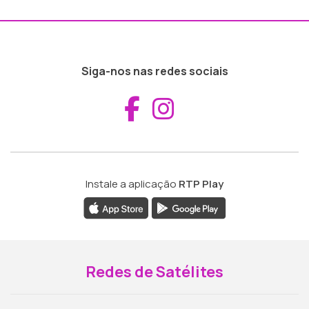
Siga-nos nas redes sociais
Aceder ao Fac
Aceder ao I
Instale a aplicação
RTP Play
Redes de Satélites