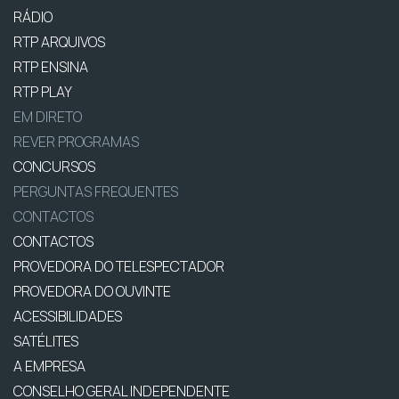
RÁDIO
RTP ARQUIVOS
RTP ENSINA
RTP PLAY
EM DIRETO
REVER PROGRAMAS
CONCURSOS
PERGUNTAS FREQUENTES
CONTACTOS
CONTACTOS
PROVEDORA DO TELESPECTADOR
PROVEDORA DO OUVINTE
ACESSIBILIDADES
SATÉLITES
A EMPRESA
CONSELHO GERAL INDEPENDENTE