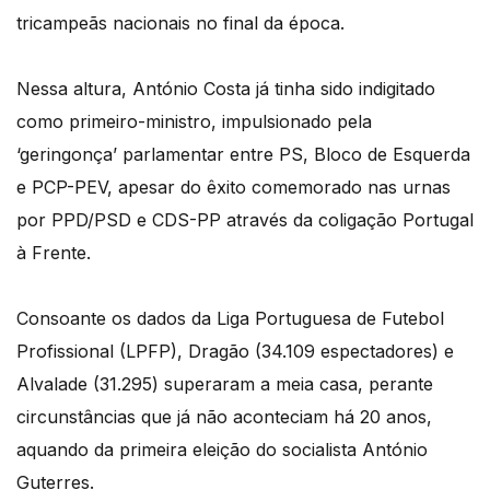
tricampeãs nacionais no final da época.
Nessa altura, António Costa já tinha sido indigitado
como primeiro-ministro, impulsionado pela
‘geringonça’ parlamentar entre PS, Bloco de Esquerda
e PCP-PEV, apesar do êxito comemorado nas urnas
por PPD/PSD e CDS-PP através da coligação Portugal
à Frente.
Consoante os dados da Liga Portuguesa de Futebol
Profissional (LPFP), Dragão (34.109 espectadores) e
Alvalade (31.295) superaram a meia casa, perante
circunstâncias que já não aconteciam há 20 anos,
aquando da primeira eleição do socialista António
Guterres.