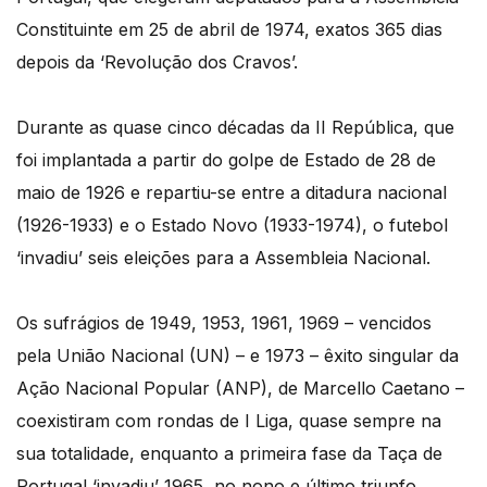
Constituinte em 25 de abril de 1974, exatos 365 dias
depois da ‘Revolução dos Cravos’.
Durante as quase cinco décadas da II República, que
foi implantada a partir do golpe de Estado de 28 de
maio de 1926 e repartiu-se entre a ditadura nacional
(1926-1933) e o Estado Novo (1933-1974), o futebol
‘invadiu’ seis eleições para a Assembleia Nacional.
Os sufrágios de 1949, 1953, 1961, 1969 – vencidos
pela União Nacional (UN) – e 1973 – êxito singular da
Ação Nacional Popular (ANP), de Marcello Caetano –
coexistiram com rondas de I Liga, quase sempre na
sua totalidade, enquanto a primeira fase da Taça de
Portugal ‘invadiu’ 1965, no nono e último triunfo