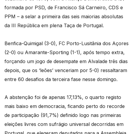
formada por PSD, de Francisco Sá Carneiro, CDS e
PPM – a selar a primeira das seis maiorias absolutas
da III República em plena Taça de Portugal.
Benfica-Quimigal (3-0), FC Porto-Lusitânia dos Açores
(2-0) ou Amarante-Sporting (1-1), após tempo extra,
forçando um jogo de desempate em Alvalade três dias
depois, que os ‘leões’ venceriam por 5-0) ressaltaram
entre 60 desafios da terceira fase nesse domingo.
A abstenção foi de apenas 17,13%, o quarto registo
mais baixo em democracia, ficando perto do recorde
de participação (91,7%) definido logo nas primeiras
eleições livres com sufrágio universal decorridas em
Portugal, que elegeram deputados para a Assembleia