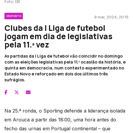
Foto: DR
DESPORTO
8 mar, 2024, 20:15
Clubes da I Liga de futebol
jogam em dia de legislativas
pela 11.ª vez
As partidas da I Liga de futebol vão coincidir no domingo
com as eleições legislativas pela 11.ª ocasião da história, e
quinta em democracia, num contexto experimentado no
Estado Novo e reforçado em dois dos últimos três
sufrágios.
Na 25.ª ronda, o Sporting defende a liderança isolada
em Arouca a partir das 18:00, uma hora antes do
fecho das urnas em Portugal continental – que