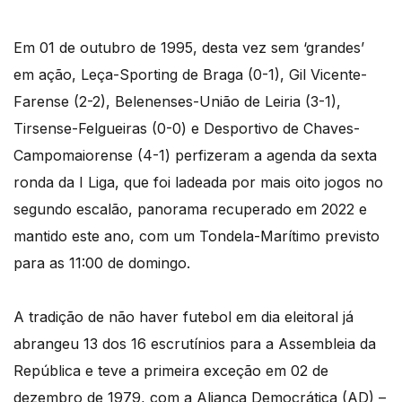
Em 01 de outubro de 1995, desta vez sem ‘grandes’
em ação, Leça-Sporting de Braga (0-1), Gil Vicente-
Farense (2-2), Belenenses-União de Leiria (3-1),
Tirsense-Felgueiras (0-0) e Desportivo de Chaves-
Campomaiorense (4-1) perfizeram a agenda da sexta
ronda da I Liga, que foi ladeada por mais oito jogos no
segundo escalão, panorama recuperado em 2022 e
mantido este ano, com um Tondela-Marítimo previsto
para as 11:00 de domingo.
A tradição de não haver futebol em dia eleitoral já
abrangeu 13 dos 16 escrutínios para a Assembleia da
República e teve a primeira exceção em 02 de
dezembro de 1979, com a Aliança Democrática (AD) –