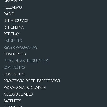
DESPORTO
TELEVISÃO
RÁDIO
RTP ARQUIVOS
RTP ENSINA
RTP PLAY
EM DIRETO
REVER PROGRAMAS
CONCURSOS
PERGUNTAS FREQUENTES
CONTACTOS
CONTACTOS
PROVEDORA DO TELESPECTADOR
PROVEDORA DO OUVINTE
ACESSIBILIDADES
SATÉLITES