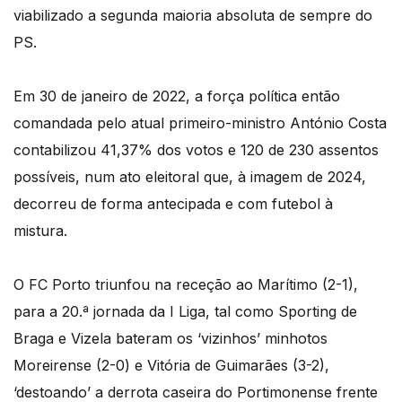
viabilizado a segunda maioria absoluta de sempre do
PS.
Em 30 de janeiro de 2022, a força política então
comandada pelo atual primeiro-ministro António Costa
contabilizou 41,37% dos votos e 120 de 230 assentos
possíveis, num ato eleitoral que, à imagem de 2024,
decorreu de forma antecipada e com futebol à
mistura.
O FC Porto triunfou na receção ao Marítimo (2-1),
para a 20.ª jornada da I Liga, tal como Sporting de
Braga e Vizela bateram os ‘vizinhos’ minhotos
Moreirense (2-0) e Vitória de Guimarães (3-2),
‘destoando’ a derrota caseira do Portimonense frente