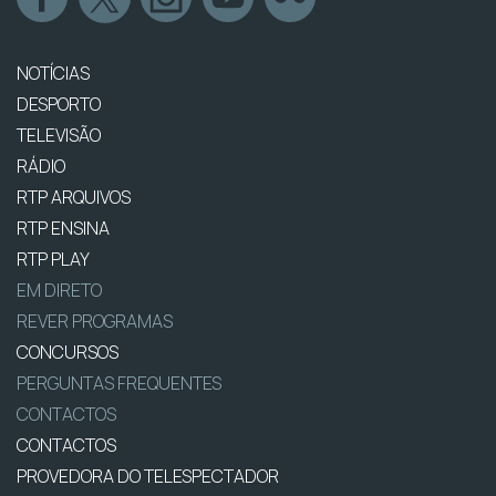
NOTÍCIAS
DESPORTO
TELEVISÃO
RÁDIO
RTP ARQUIVOS
RTP ENSINA
RTP PLAY
EM DIRETO
REVER PROGRAMAS
CONCURSOS
PERGUNTAS FREQUENTES
CONTACTOS
CONTACTOS
PROVEDORA DO TELESPECTADOR