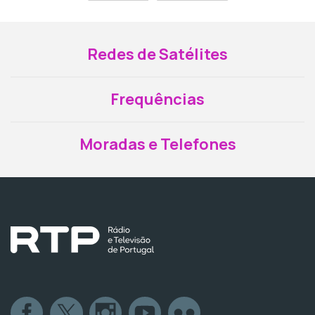
Redes de Satélites
Frequências
Moradas e Telefones