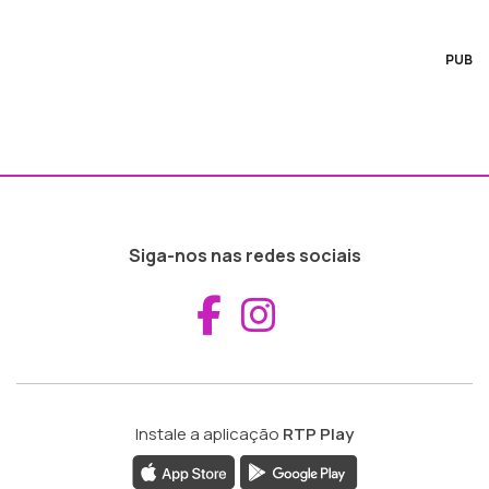
PUB
Siga-nos nas redes sociais
Aceder ao Fac
Aceder ao I
Instale a aplicação
RTP Play