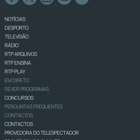
NOTÍCIAS
DESPORTO
TELEVISÃO
RÁDIO
RTP ARQUIVOS
RTP ENSINA
RTP PLAY
EM DIRETO
REVER PROGRAMAS
CONCURSOS
PERGUNTAS FREQUENTES
CONTACTOS
CONTACTOS
PROVEDORA DO TELESPECTADOR