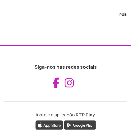
PUB
Siga-nos nas redes sociais
Aceder ao Fac
Aceder ao I
Instale a aplicação
RTP Play