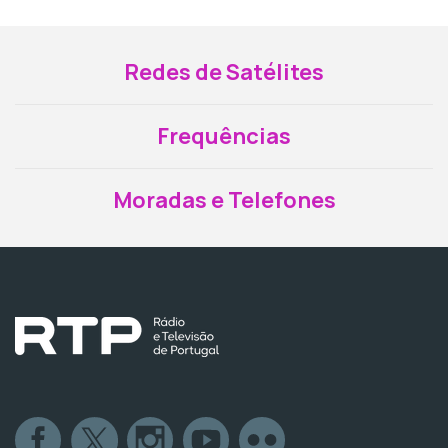
Redes de Satélites
Frequências
Moradas e Telefones