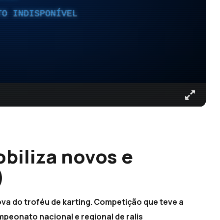
TO INDISPONÍVEL
biliza novos e
)
ova do troféu de karting. Competição que teve a
peonato nacional e regional de ralis