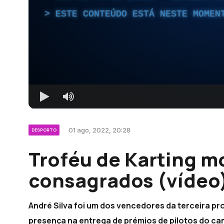
ESTE CONTEÚDO ESTÁ NESTE MOMEN
01 ago, 2022, 20:28
DESPORTO
Troféu de Karting mo
consagrados (vídeo
André Silva foi um dos vencedores da terceira pr
presença na entrega de prémios de pilotos do cam