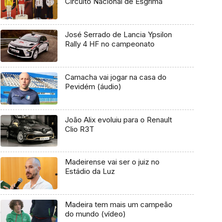
Circuito Nacional de Esgrima
José Serrado de Lancia Ypsilon
Rally 4 HF no campeonato
Camacha vai jogar na casa do
Pevidém (áudio)
João Alix evoluiu para o Renault
Clio R3T
Madeirense vai ser o juiz no
Estádio da Luz
Madeira tem mais um campeão
do mundo (vídeo)