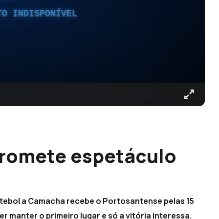
TO INDISPONÍVEL
romete espetáculo
utebol a Camacha recebe o Portosantense pelas 15
manter o primeiro lugar e só a vitória interessa.