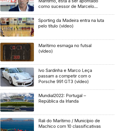
Marítimo, está a ser apontado
como sucessor de Marcelo
Bielsa no comando do Lille
Sporting da Madeira entra na luta
pelo título (vídeo)
Marítimo esmaga no futsal
(vídeo)
Ivo Sardinha e Marco Leça
passam a competir com o
Porsche 991 GT3 (vídeo)
Mundial2022: Portugal –
República da Irlanda
Rali do Marítimo / Município de
Machico com 10 classificativas