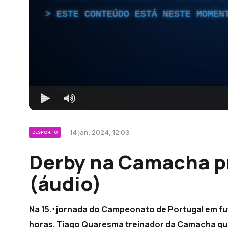
ESTE CONTEÚDO ESTÁ NESTE MOMEN
14 jan, 2024, 12:03
DESPORTO
Derby na Camacha p
(áudio)
Na 15.ª jornada do Campeonato de Portugal em f
horas. Tiago Quaresma treinador da Camacha quer 