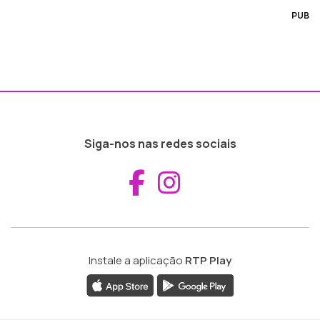
PUB
Siga-nos nas redes sociais
Aceder ao Fac
Aceder ao I
Instale a aplicação
RTP Play