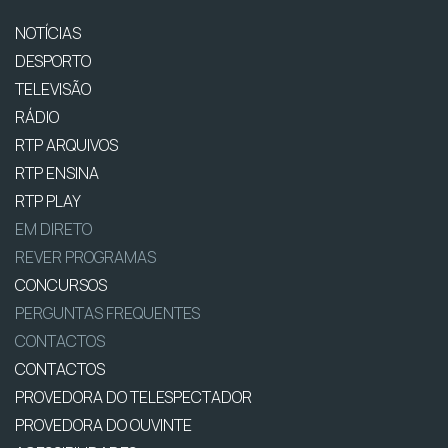
NOTÍCIAS
DESPORTO
TELEVISÃO
RÁDIO
RTP ARQUIVOS
RTP ENSINA
RTP PLAY
EM DIRETO
REVER PROGRAMAS
CONCURSOS
PERGUNTAS FREQUENTES
CONTACTOS
CONTACTOS
PROVEDORA DO TELESPECTADOR
PROVEDORA DO OUVINTE