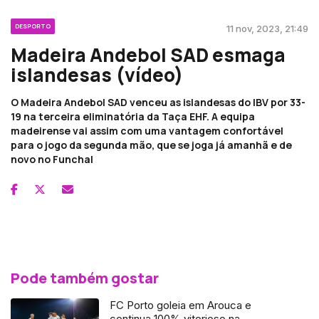
DESPORTO
11 nov, 2023, 21:49
Madeira Andebol SAD esmaga
islandesas (vídeo)
O Madeira Andebol SAD venceu as islandesas do IBV por 33-
19 na terceira eliminatória da Taça EHF. A equipa
madeirense vai assim com uma vantagem confortável
para o jogo da segunda mão, que se joga já amanhã e de
novo no Funchal
Pode também gostar
FC Porto goleia em Arouca e
continua 100% vitorioso na