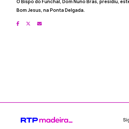
O Bispo do Funchal, Dom Nuno Brás, presidiu, est
Bom Jesus, na Ponta Delgada.
Si