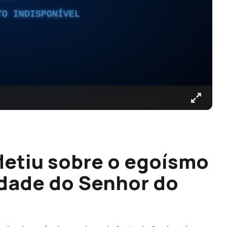
TO INDISPONÍVEL
fletiu sobre o egoísmo
idade do Senhor do