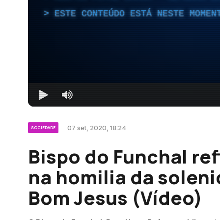
ESTE CONTEÚDO ESTÁ NESTE MOMEN
07 set, 2020, 18:24
SOCIEDADE
Bispo do Funchal re
na homilia da solen
Bom Jesus (Vídeo)