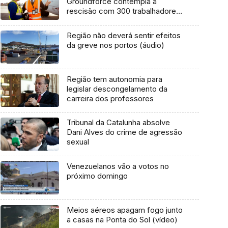
Groundforce contempla a
rescisão com 300 trabalhadores
em 2 anos
Região não deverá sentir efeitos
da greve nos portos (áudio)
Região tem autonomia para
legislar descongelamento da
carreira dos professores
Tribunal da Catalunha absolve
Dani Alves do crime de agressão
sexual
Venezuelanos vão a votos no
próximo domingo
Meios aéreos apagam fogo junto
a casas na Ponta do Sol (vídeo)