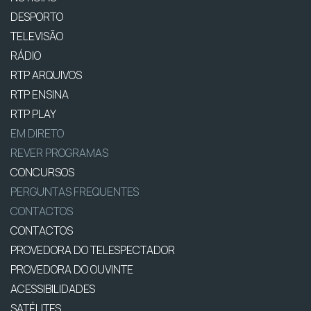
DESPORTO
TELEVISÃO
RÁDIO
RTP ARQUIVOS
RTP ENSINA
RTP PLAY
EM DIRETO
REVER PROGRAMAS
CONCURSOS
PERGUNTAS FREQUENTES
CONTACTOS
CONTACTOS
PROVEDORA DO TELESPECTADOR
PROVEDORA DO OUVINTE
ACESSIBILIDADES
SATÉLITES