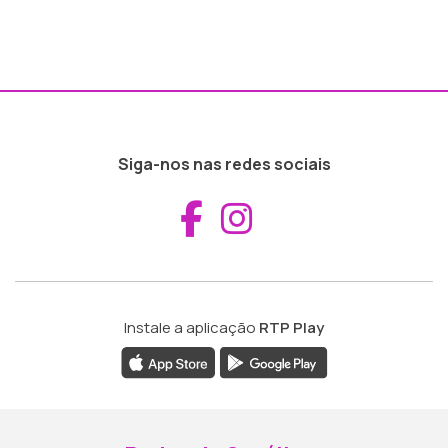
Siga-nos nas redes sociais
Aceder ao Fac
Aceder ao I
Instale a aplicação
RTP Play