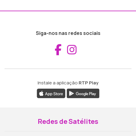
Siga-nos nas redes sociais
Aceder ao Fac
Aceder ao I
Instale a aplicação
RTP Play
Redes de Satélites