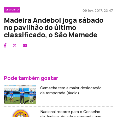
DESPORTO
09 fev, 2017, 23:47
Madeira Andebol joga sábado
no pavilhão do último
classificado, o São Mamede
Pode também gostar
Camacha tem a maior deslocação
da temporada (áudio)
Nacional recorre para o Conselho
de Justiça, devido a proposta que