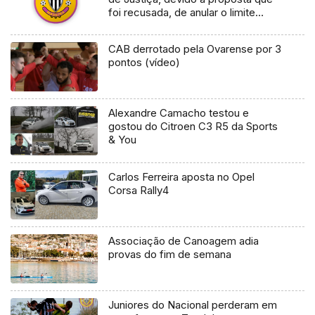
foi recusada, de anular o limite
mínimo de atletas Sub 23 na equipa
da II Liga
CAB derrotado pela Ovarense por 3
pontos (vídeo)
Alexandre Camacho testou e
gostou do Citroen C3 R5 da Sports
& You
Carlos Ferreira aposta no Opel
Corsa Rally4
Associação de Canoagem adia
provas do fim de semana
Juniores do Nacional perderam em