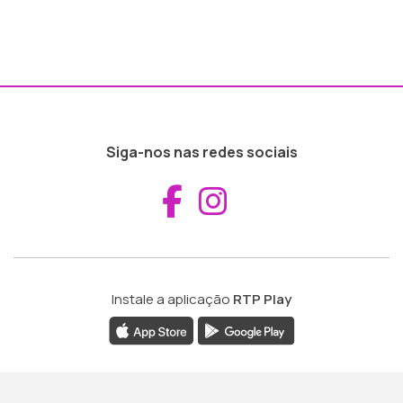
Siga-nos nas redes sociais
Aceder ao Fac
Aceder ao I
Instale a aplicação
RTP Play