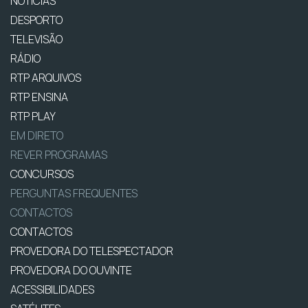
NOTÍCIAS
DESPORTO
TELEVISÃO
RÁDIO
RTP ARQUIVOS
RTP ENSINA
RTP PLAY
EM DIRETO
REVER PROGRAMAS
CONCURSOS
PERGUNTAS FREQUENTES
CONTACTOS
CONTACTOS
PROVEDORA DO TELESPECTADOR
PROVEDORA DO OUVINTE
ACESSIBILIDADES