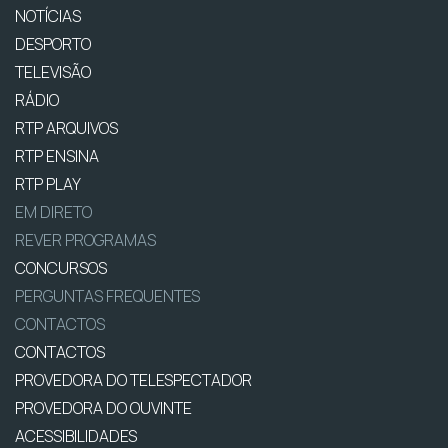
NOTÍCIAS
DESPORTO
TELEVISÃO
RÁDIO
RTP ARQUIVOS
RTP ENSINA
RTP PLAY
EM DIRETO
REVER PROGRAMAS
CONCURSOS
PERGUNTAS FREQUENTES
CONTACTOS
CONTACTOS
PROVEDORA DO TELESPECTADOR
PROVEDORA DO OUVINTE
ACESSIBILIDADES