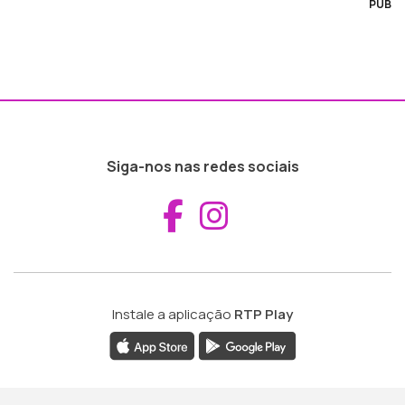
PUB
Siga-nos nas redes sociais
Aceder ao Fac
Aceder ao I
Instale a aplicação
RTP Play