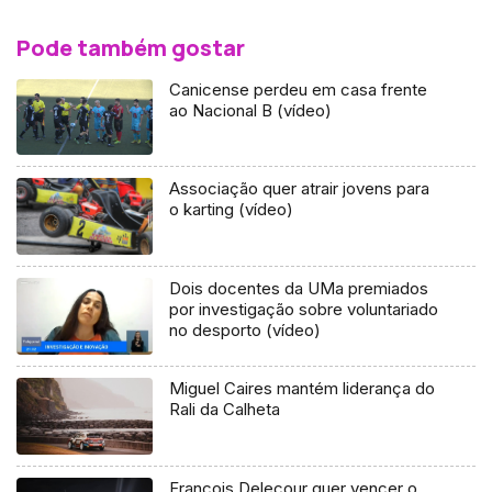
Pode também gostar
Canicense perdeu em casa frente
ao Nacional B (vídeo)
Associação quer atrair jovens para
o karting (vídeo)
Dois docentes da UMa premiados
por investigação sobre voluntariado
no desporto (vídeo)
Miguel Caires mantém liderança do
Rali da Calheta
François Delecour quer vencer o