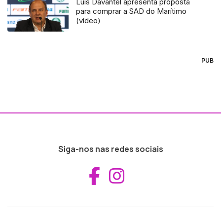
Luis Davantel apresenta proposta
para comprar a SAD do Marítimo
(vídeo)
PUB
Siga-nos nas redes sociais
Aceder ao Fac
Aceder ao I