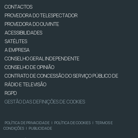
CONTACTOS
PROVEDORA DO TELESPECTADOR
PROVEDORA DO OUVINTE
ACESSIBILIDADES
SATÉLITES
A EMPRESA
CONSELHO GERAL INDEPENDENTE
CONSELHO DE OPINIÃO
CONTRATO DE CONCESSÃO DO SERVIÇO PÚBLICO DE
RÁDIO E TELEVISÃO
RGPD
GESTÃO DAS DEFINIÇÕES DE COOKIES
POLÍTICA DE PRIVACIDADE
|
POLÍTICA DE COOKIES
|
TERMOS E
CONDIÇÕES
|
PUBLICIDADE