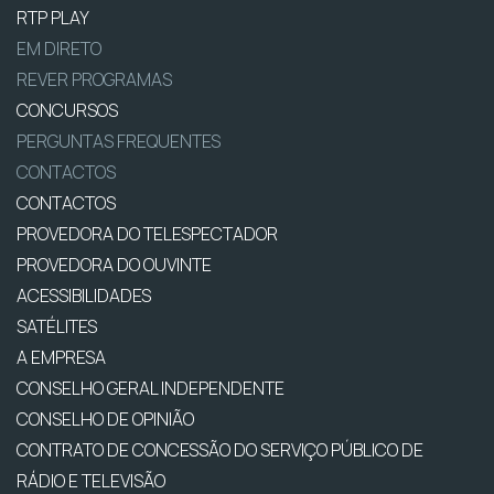
RTP PLAY
EM DIRETO
REVER PROGRAMAS
CONCURSOS
PERGUNTAS FREQUENTES
CONTACTOS
CONTACTOS
PROVEDORA DO TELESPECTADOR
PROVEDORA DO OUVINTE
ACESSIBILIDADES
SATÉLITES
A EMPRESA
CONSELHO GERAL INDEPENDENTE
CONSELHO DE OPINIÃO
CONTRATO DE CONCESSÃO DO SERVIÇO PÚBLICO DE
RÁDIO E TELEVISÃO