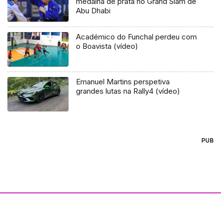
medalha de prata no Grand Slam de
Abu Dhabi
Académico do Funchal perdeu com
o Boavista (vídeo)
Emanuel Martins perspetiva
grandes lutas na Rally4 (vídeo)
PUB