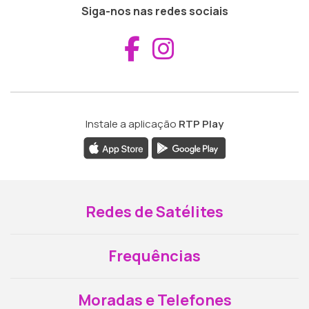
Siga-nos nas redes sociais
Aceder ao Fac
Aceder ao I
Instale a aplicação
RTP Play
Redes de Satélites
Frequências
Moradas e Telefones