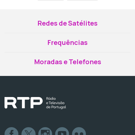
Redes de Satélites
Frequências
Moradas e Telefones