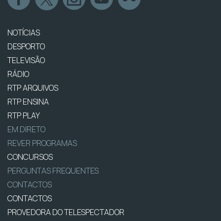
NOTÍCIAS
DESPORTO
TELEVISÃO
RÁDIO
RTP ARQUIVOS
RTP ENSINA
RTP PLAY
EM DIRETO
REVER PROGRAMAS
CONCURSOS
PERGUNTAS FREQUENTES
CONTACTOS
CONTACTOS
PROVEDORA DO TELESPECTADOR