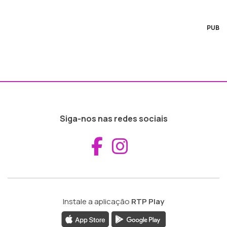
PUB
Siga-nos nas redes sociais
Aceder ao Fac
Aceder ao I
Instale a aplicação
RTP Play