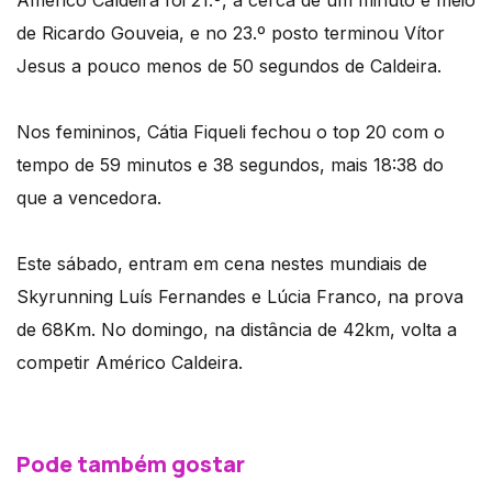
Américo Caldeira foi 21.º, a cerca de um minuto e meio
de Ricardo Gouveia, e no 23.º posto terminou Vítor
Jesus a pouco menos de 50 segundos de Caldeira.
Nos femininos, Cátia Fiqueli fechou o top 20 com o
tempo de 59 minutos e 38 segundos, mais 18:38 do
que a vencedora.
Este sábado, entram em cena nestes mundiais de
Skyrunning Luís Fernandes e Lúcia Franco, na prova
de 68Km. No domingo, na distância de 42km, volta a
competir Américo Caldeira.
Pode também gostar