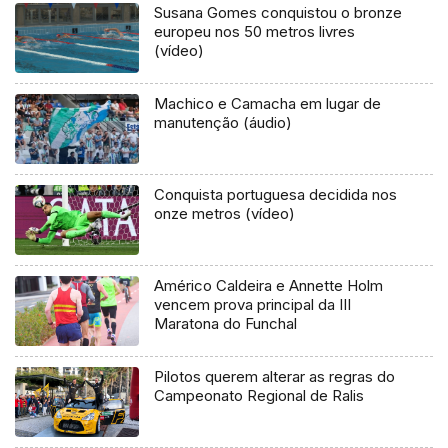
Susana Gomes conquistou o bronze
europeu nos 50 metros livres
(vídeo)
Machico e Camacha em lugar de
manutenção (áudio)
Conquista portuguesa decidida nos
onze metros (vídeo)
Américo Caldeira e Annette Holm
vencem prova principal da III
Maratona do Funchal
Pilotos querem alterar as regras do
Campeonato Regional de Ralis