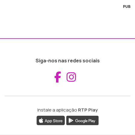
PUB
Siga-nos nas redes sociais
Aceder ao Fac
Aceder ao I
Instale a aplicação
RTP Play