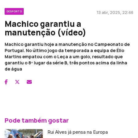
DESPORTO
13 abr, 2025, 22:46
Machico garantiu a
manutenção (vídeo)
Machico garantiu hoje a manutenção no Campeonato de
Portugal. No último jogo da temporada a equipa de Élio
Martins empatou com o Leça a um golo, resultado que
garantiu o 8º lugar da série B, três pontos acima da linha
de água
Pode também gostar
Rui Alves já pensa na Europa