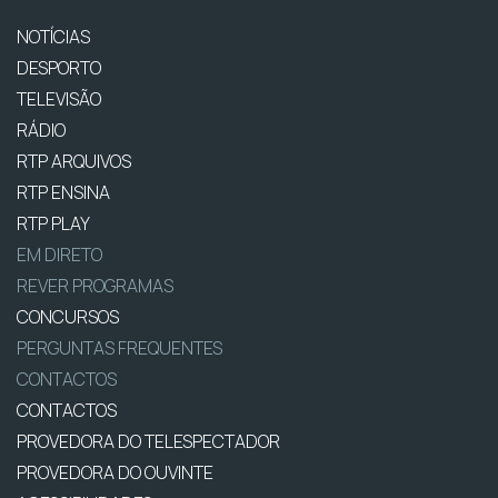
NOTÍCIAS
DESPORTO
TELEVISÃO
RÁDIO
RTP ARQUIVOS
RTP ENSINA
RTP PLAY
EM DIRETO
REVER PROGRAMAS
CONCURSOS
PERGUNTAS FREQUENTES
CONTACTOS
CONTACTOS
PROVEDORA DO TELESPECTADOR
PROVEDORA DO OUVINTE