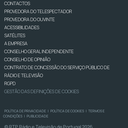
CONTACTOS
PROVEDORA DO TELESPECTADOR
PROVEDORA DO OUVINTE
ACESSIBILIDADES
SATÉLITES
A EMPRESA
CONSELHO GERAL INDEPENDENTE
CONSELHO DE OPINIÃO
CONTRATO DE CONCESSÃO DO SERVIÇO PÚBLICO DE
RÁDIO E TELEVISÃO
RGPD
GESTÃO DAS DEFINIÇÕES DE COOKIES
POLÍTICA DE PRIVACIDADE
|
POLÍTICA DE COOKIES
|
TERMOS E
CONDIÇÕES
|
PUBLICIDADE
© RTP, Rádio e Televisão de Portugal 2026