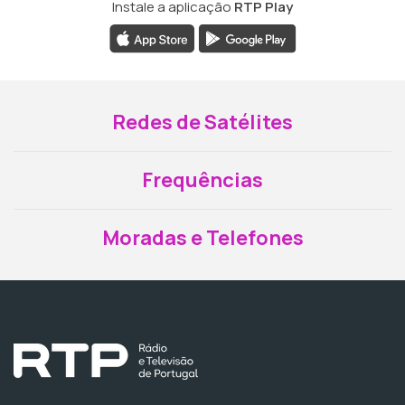
Instale a aplicação
RTP Play
Redes de Satélites
Frequências
Moradas e Telefones