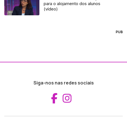
para o alojamento dos alunos
(vídeo)
PUB
Siga-nos nas redes sociais
Aceder ao Fac
Aceder ao I