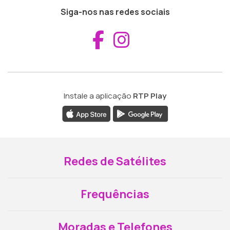
Siga-nos nas redes sociais
Aceder ao Fac
Aceder ao I
Instale a aplicação
RTP Play
Redes de Satélites
Frequências
Moradas e Telefones