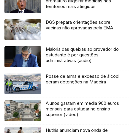
prematuro aligeirar medidas nos
territórios mais atingidos
DGS prepara orientações sobre
vacinas não aprovadas pela EMA
Maioria das queixas ao provedor do
estudante é por questões
administrativas (áudio)
Posse de arma e excesso de álcool
geram detenções na Madeira
Alunos gastam em média 900 euros
mensais para estudar no ensino
superior (vídeo)
Huthis anunciam nova onda de