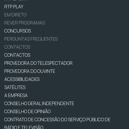
RTP PLAY
EM DIRETO
REVER PROGRAMAS
CONCURSOS
PERGUNTAS FREQUENTES
CONTACTOS
CONTACTOS
PROVEDORA DO TELESPECTADOR
PROVEDORA DO OUVINTE
ACESSIBILIDADES
SATÉLITES
A EMPRESA
CONSELHO GERAL INDEPENDENTE
CONSELHO DE OPINIÃO
CONTRATO DE CONCESSÃO DO SERVIÇO PÚBLICO DE
RÁDIO E TELEVISÃO