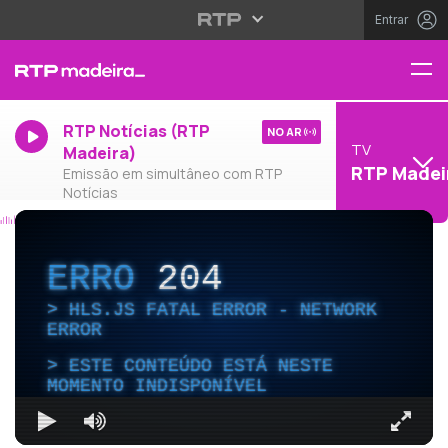
Entrar
RTP Notícias (RTP
NO AR
TV
Madeira)
RTP Madei
Emissão em simultâneo com RTP
Notícias
ERRO
204
HLS.JS FATAL ERROR - NETWORK
ERROR
ESTE CONTEÚDO ESTÁ NESTE
MOMENTO INDISPONÍVEL