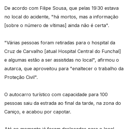
De acordo com Filipe Sousa, que pelas 19:30 estava
no local do acidente, "há mortos, mas a informação
[sobre o número de vítimas] ainda não é certa".
"Várias pessoas foram retiradas para o hospital da
Cruz de Carvalho [atual Hospital Central do Funchal]
e algumas estão a ser assistidas no local", afirmou o
autarca, que aproveitou para "enaltecer o trabalho da
Proteção Civil".
O autocarro turístico com capacidade para 100
pessoas saiu da estrada ao final da tarde, na zona do
Caniço, e acabou por capotar.
Até ao momento já foram deslocados para o local